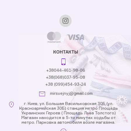
КОНТАКТЫ
+38044-461-98-06
+38(068)037-95-08
+38 (099)454-93-24
mirsvejnyj@gmail.com
г. Киев, ул. Большая Васильковская 30Б (ул.
Красноармейская 30Б) станция метро Площадь
Украинских Героев ( Площадь Льва Толстого)
Магазин находится в 5-ти минутах ходьбы от
метро. Парковка автомобиля возле магазина.