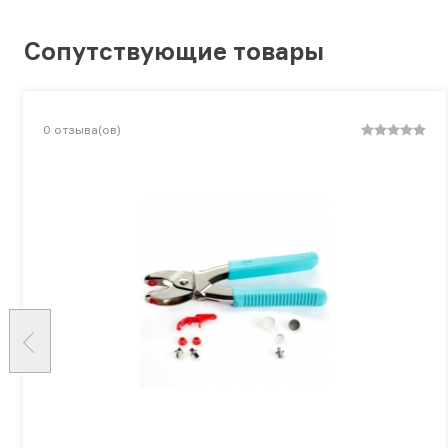
Сопутствующие товары
0
отзыва(ов)