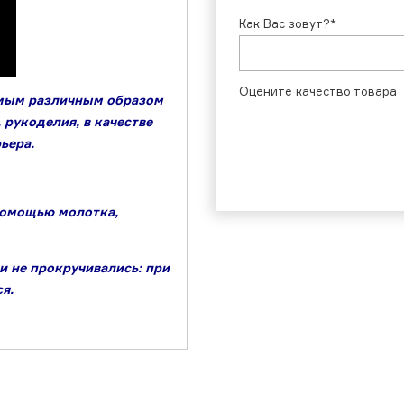
Как Вас зовут?*
Оцените качество товара
амым различным образом
 рукоделия, в качестве
ьера.
помощью молотка,
и не прокручивались: при
я.