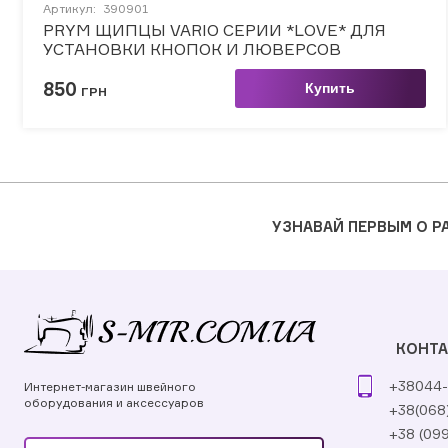
Артикул:
390901
PRYM ЩИПЦЫ VARIO СЕРИИ *LOVE* ДЛЯ
УСТАНОВКИ КНОПОК И ЛЮВЕРСОВ
850
Купить
ГРН
УЗНАВАЙ ПЕРВЫМ О 
КОНТ
+38044-
Интернет-магазин швейного
оборудования и аксессуаров
+38(068
+38 (09