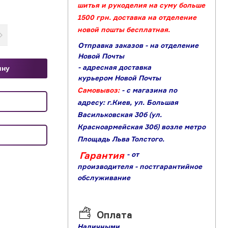
шитья и рукоделия на суму больше
1500 грн. доставка на отделение
новой пошты бесплатная.
Отправка заказов - на отделение
Новой Почты
- адресная доставка
ину
курьером Новой Почты
Самовывоз:
- с магазина по
адресу: г.Киев, ул. Большая
Васильковская 30б (ул.
Красноармейская 30б) возле метро
Площадь Льва Толстого.
Гарантия
- от
производителя
- постгарантийное
обслуживание
Оплата
Наличными,