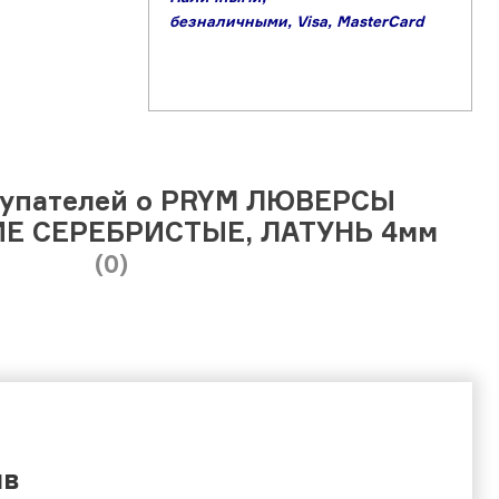
б
езналичными,
Visa,
MasterCard
упателей о PRYM ЛЮВЕРСЫ
 СЕРЕБРИСТЫЕ, ЛАТУНЬ 4мм
(0)
ыв