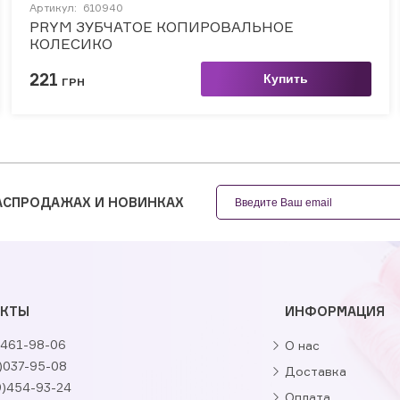
Артикул:
610940
PRYM ЗУБЧАТОЕ КОПИРОВАЛЬНОЕ
КОЛЕСИКО
221
Купить
ГРН
РАСПРОДАЖАХ И НОВИНКАХ
АКТЫ
ИНФОРМАЦИЯ
461-98-06
О нас
)037-95-08
Доставка
9)454-93-24
Оплата