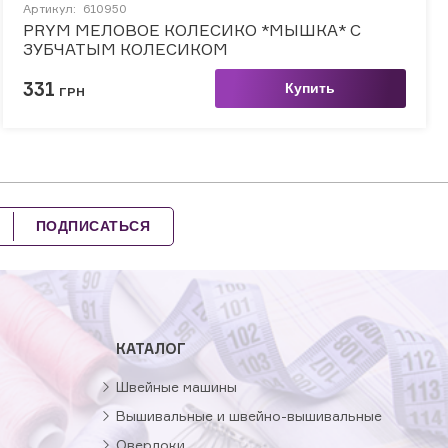
Артикул:
610950
PRYM МЕЛОВОЕ КОЛЕСИКО *МЫШКА* С
ЗУБЧАТЫМ КОЛЕСИКОМ
331
Купить
ГРН
ПОДПИСАТЬСЯ
КАТАЛОГ
Швейные машины
Вышивальные и швейно-вышивальные
Оверлоки