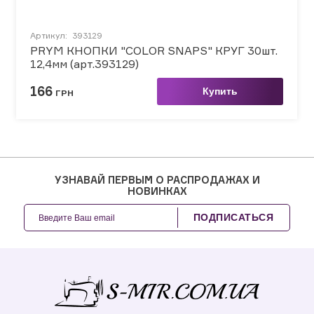
Артикул:
393129
PRYM КНОПКИ "COLOR SNAPS" КРУГ 30шт.
12,4мм (арт.393129)
166
Купить
ГРН
УЗНАВАЙ ПЕРВЫМ О РАСПРОДАЖАХ И
НОВИНКАХ
ПОДПИСАТЬСЯ