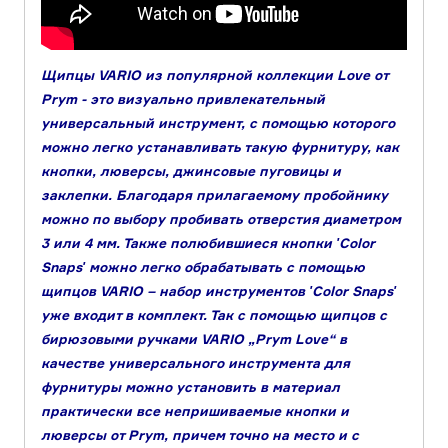
Щипцы VARIO из популярной коллекции Love от
Prym - это визуально привлекательный
универсальный инструмент, с помощью которого
можно легко устанавливать такую фурнитуру, как
кнопки, люверсы, джинсовые пуговицы и
заклепки. Благодаря прилагаемому пробойнику
можно по выбору пробивать отверстия диаметром
3 или 4 мм. Также полюбившиеся кнопки ʹColor
Snapsʹ можно легко обрабатывать с помощью
щипцов VARIO – набор инструментов ʹColor Snapsʹ
уже входит в комплект. Так с помощью щипцов с
бирюзовыми ручками VARIO „Prym Love“ в
качестве универсального инструмента для
фурнитуры можно установить в материал
практически все непришиваемые кнопки и
люверсы от Prym, причем точно на место и с