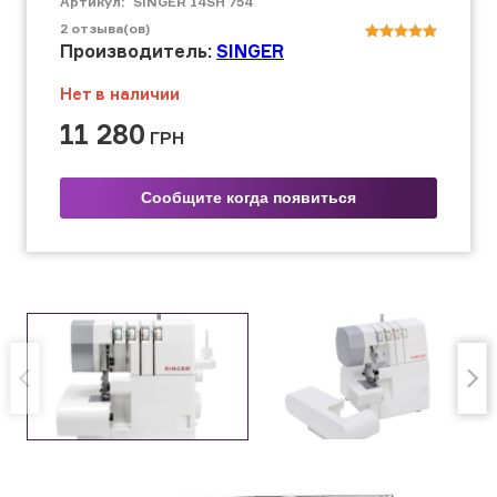
Артикул:
SINGER 14SH 754
2
отзыва(ов)
Производитель:
SINGER
Нет в наличии
11 280
ГРН
Сообщите когда появиться