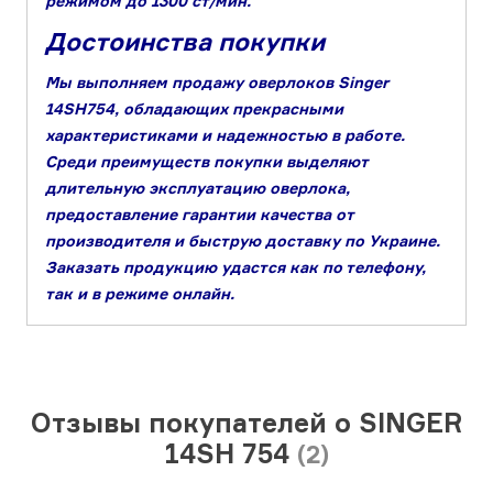
режимом до 1300 ст/мин.
Достоинства покупки
Мы выполняем продажу оверлоков Singer
14SH754, обладающих прекрасными
характеристиками и надежностью в работе.
Среди преимуществ покупки выделяют
длительную эксплуатацию оверлока,
предоставление гарантии качества от
производителя и быструю доставку по Украине.
Заказать продукцию удастся как по телефону,
так и в режиме онлайн.
Отзывы покупателей о SINGER
14SH 754
(2)