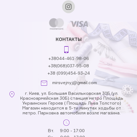
КОНТАКТЫ
+38044-461-98-06
+38(068)037-95-08
+38 (099)454-93-24
mirsvejnyj@gmail.com
г. Киев, ул. Большая Васильковская 30Б (ул.
Красноармейская 30Б) станция метро Площадь
Украинских Героев ( Площадь Льва Толстого)
Магазин находится в 5-ти минутах ходьбы от
метро. Парковка автомобиля возле магазина.
Вт.
9:00 - 17:00