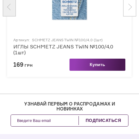
Артикул:
SCHMETZ JEANS TWIN №100/4,0 (1шт)
ИГЛЫ SCHMETZ JEANS TWIN №100/4,0
(1шт)
169
Купить
ГРН
УЗНАВАЙ ПЕРВЫМ О РАСПРОДАЖАХ И
НОВИНКАХ
ПОДПИСАТЬСЯ