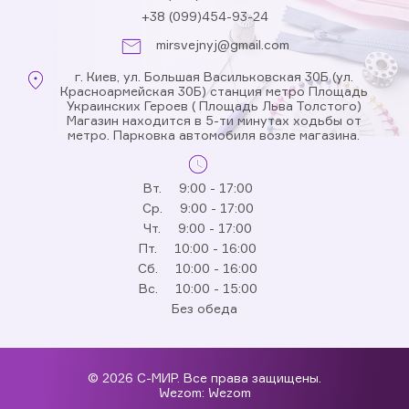
+38 (099)454-93-24
mirsvejnyj@gmail.com
г. Киев, ул. Большая Васильковская 30Б (ул.
Красноармейская 30Б) станция метро Площадь
Украинских Героев ( Площадь Льва Толстого)
Магазин находится в 5-ти минутах ходьбы от
метро. Парковка автомобиля возле магазина.
Вт.
9:00 - 17:00
Ср.
9:00 - 17:00
Чт.
9:00 - 17:00
Пт.
10:00 - 16:00
Сб.
10:00 - 16:00
Вс.
10:00 - 15:00
Без обеда
© 2026 С-МИР. Все права защищены.
Wezom:
Wezom