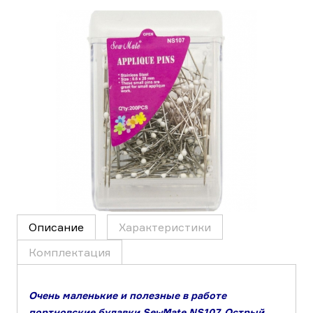
Описание
Характеристики
Комплектация
Очень маленькие и полезные в работе
портновские булавки SewMate NS107. Острый