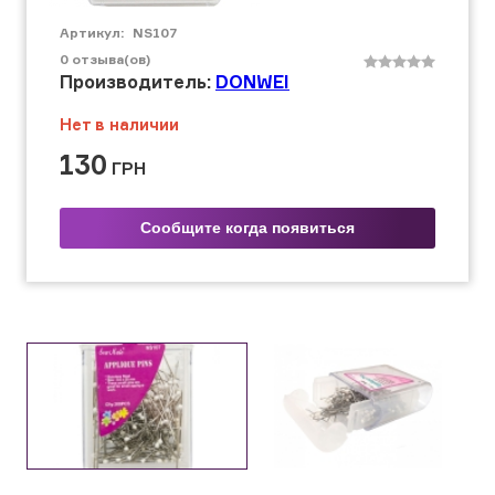
Артикул:
NS107
0
отзыва(ов)
Производитель:
DONWEI
Нет в наличии
130
ГРН
Сообщите когда появиться