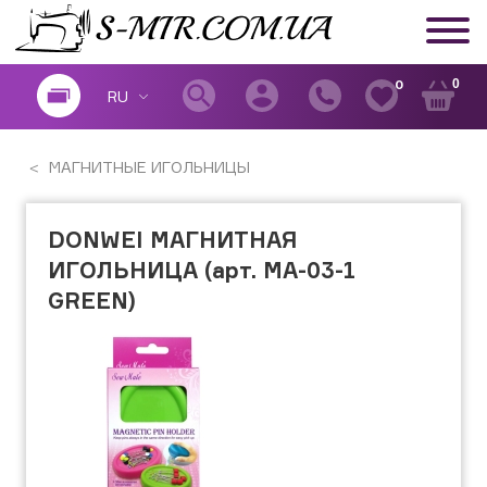
0
0
RU
МАГНИТНЫЕ ИГОЛЬНИЦЫ
DONWEI МАГНИТНАЯ
ИГОЛЬНИЦА (арт. МА-03-1
GREEN)