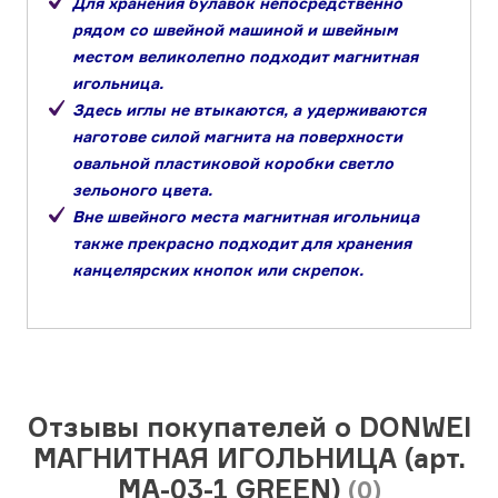
Для хранения булавок непосредственно
рядом со швейной машиной и швейным
местом великолепно подходит магнитная
игольница.
Здесь иглы не втыкаются, а удерживаются
наготове силой магнита на поверхности
овальной пластиковой коробки светло
зельоного цвета.
Вне швейного места магнитная игольница
также прекрасно подходит для хранения
канцелярских кнопок или скрепок.
Отзывы покупателей о DONWEI
МАГНИТНАЯ ИГОЛЬНИЦА (арт.
МА-03-1 GREEN)
(0)