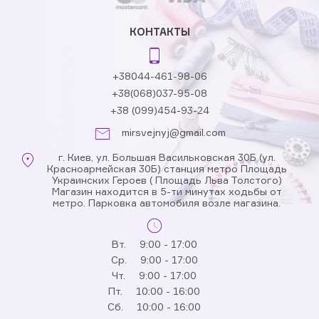
КОНТАКТЫ
+38044-461-98-06
+38(068)037-95-08
+38 (099)454-93-24
mirsvejnyj@gmail.com
г. Киев, ул. Большая Васильковская 30Б (ул.
Красноармейская 30Б) станция метро Площадь
Украинских Героев ( Площадь Льва Толстого)
Магазин находится в 5-ти минутах ходьбы от
метро. Парковка автомобиля возле магазина.
Вт.
9:00 - 17:00
Ср.
9:00 - 17:00
Чт.
9:00 - 17:00
Пт.
10:00 - 16:00
Сб.
10:00 - 16:00