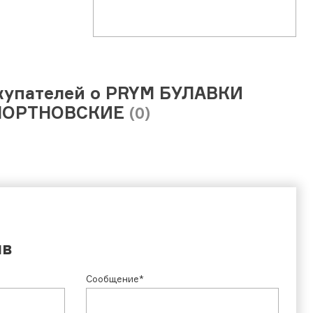
купателей о PRYM БУЛАВКИ
ПОРТНОВСКИЕ
(0)
ыв
Сообщение*