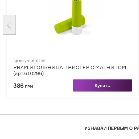
Артикул:
610296
PRYM ИГОЛЬНИЦА-ТВИСТЕР С МАГНИТОМ
(арт.610296)
386
Купить
ГРН
УЗНАВАЙ ПЕРВЫМ О 