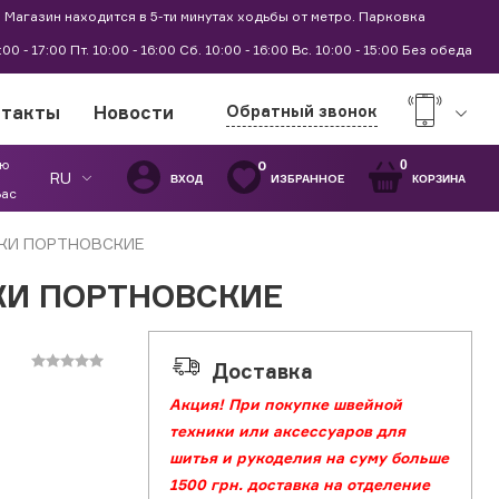
 Магазин находится в 5-ти минутах ходьбы от метро. Парковка
9:00 - 17:00 Пт. 10:00 - 16:00 Сб. 10:00 - 16:00 Вс. 10:00 - 15:00 Без обеда
нтакты
Новости
Обратный звонок
ую
0
0
RU
ИЗБРАННОЕ
ВХОД
КОРЗИНА
Вас
КИ ПОРТНОВСКИЕ
КИ ПОРТНОВСКИЕ
Доставка
Акция! При покупке швейной
техники или аксессуаров для
шитья и рукоделия на суму больше
1500 грн. доставка на отделение