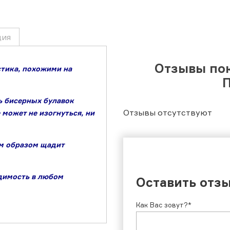
ция
Отзывы по
тика, похожими на
ь бисерных булавок
Отзывы отсутствуют
может не изогнуться, ни
им образом щадит
димость в любом
Оставить отз
Как Вас зовут?*