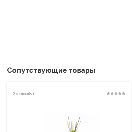
Сопутствующие товары
0
отзыва(ов)