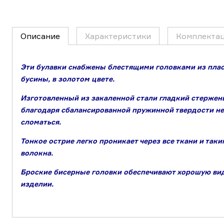
Описание
Характеристики
Комплекта
Эти булавки снабжены блестящими головками из плас
бусины, в золотом цвете.
Изготовленный из закаленной стали гладкий стержен
благодаря сбалансированной пружинной твердости не 
сломаться.
Тонкое острие легко проникает через все ткани и так
волокна.
Броские бисерные головки обеспечивают хорошую ви
изделии.