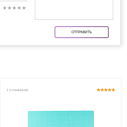
ОТПРАВИТЬ
1
отзыва(ов)