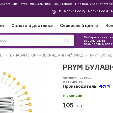
 30Б) станция метро Площадь Украинских Героев ( Площадь Льва Толстого)
Вт. 9:00 - 17:00 Ср. 9:00 - 17:00 Чт. 
ии
Оплата и доставка
Сервисный центр
Ко
Выберите языков
версию сайта
подходящую для 
РЫ
БУЛАВКИ (ПОРТНОВСКИЕ, АНГЛИЙСКИЕ)
PRYM БУЛАВ
PRYM БУЛАВ
Артикул:
028600
0
отзыва(ов)
Производитель:
PRYM
В наличии
105
ГРН