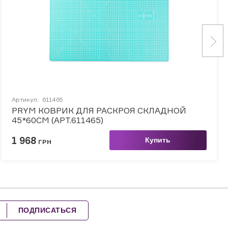
Артикул:
611465
PRYM КОВРИК ДЛЯ РАСКРОЯ СКЛАДНОЙ
45*60СМ (АРТ.611465)
1 968
Купить
ГРН
ПОДПИСАТЬСЯ