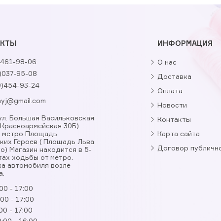
АКТЫ
ИНФОРМАЦИЯ
461-98-06
О нас
)037-95-08
Доставка
9)454-93-24
Оплата
nyj@gmail.com
Новости
, ул. Большая Васильковская
Контакты
. Красноармейская 30Б)
я метро Площадь
Карта сайта
ких Героев ( Площадь Льва
Договор публичн
о) Магазин находится в 5-
тах ходьбы от метро.
а автомобиля возле
а.
00 - 17:00
:00 - 17:00
00 - 17:00
:00 - 16:00