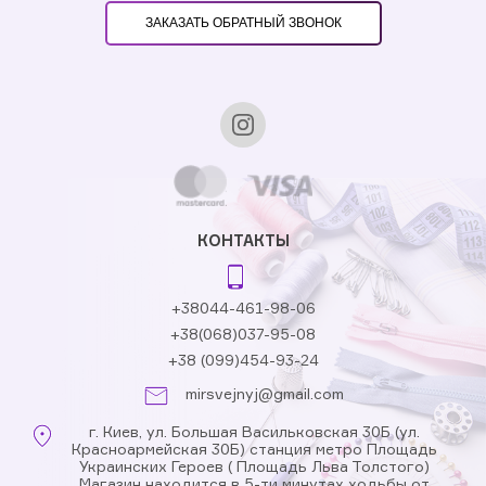
ЗАКАЗАТЬ ОБРАТНЫЙ ЗВОНОК
КОНТАКТЫ
+38044-461-98-06
+38(068)037-95-08
+38 (099)454-93-24
mirsvejnyj@gmail.com
г. Киев, ул. Большая Васильковская 30Б (ул.
Красноармейская 30Б) станция метро Площадь
Украинских Героев ( Площадь Льва Толстого)
Магазин находится в 5-ти минутах ходьбы от