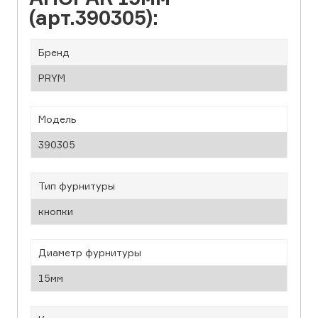
(арт.390305):
Бренд
PRYM
Модель
390305
Тип фурнитуры
кнопки
Диаметр фурнитуры
15мм