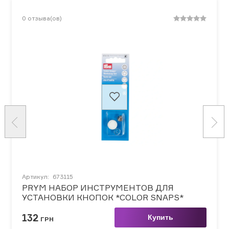
0
отзыва(ов)
Артикул:
673115
PRYM НАБОР ИНСТРУМЕНТОВ ДЛЯ
УСТАНОВКИ КНОПОК *COLOR SNAPS*
132
Купить
ГРН