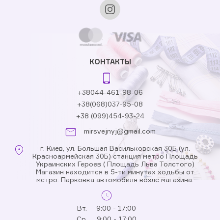
КОНТАКТЫ
+38044-461-98-06
+38(068)037-95-08
+38 (099)454-93-24
mirsvejnyj@gmail.com
г. Киев, ул. Большая Васильковская 30Б (ул.
Красноармейская 30Б) станция метро Площадь
Украинских Героев ( Площадь Льва Толстого)
Магазин находится в 5-ти минутах ходьбы от
метро. Парковка автомобиля возле магазина.
Вт.
9:00 - 17:00
Ср.
9:00 - 17:00