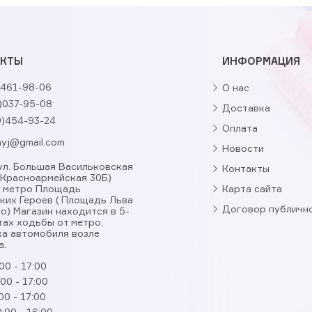
АКТЫ
ИНФОРМАЦИЯ
461-98-06
О нас
)037-95-08
Доставка
9)454-93-24
Оплата
nyj@gmail.com
Новости
, ул. Большая Васильковская
Контакты
. Красноармейская 30Б)
я метро Площадь
Карта сайта
ких Героев ( Площадь Льва
Договор публичн
о) Магазин находится в 5-
тах ходьбы от метро.
а автомобиля возле
а.
00 - 17:00
:00 - 17:00
00 - 17:00
:00 - 16:00