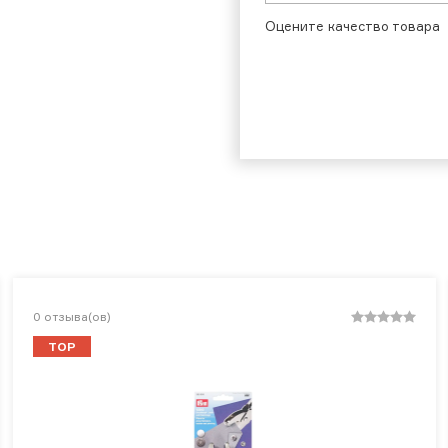
Оцените качество товара
0
отзыва(ов)
TOP