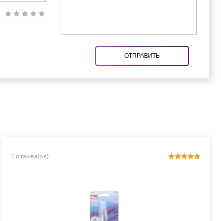
ОТПРАВИТЬ
1
отзыва(ов)