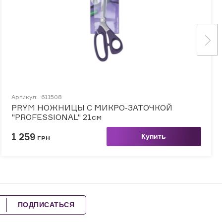
Артикул:
611508
PRYM НОЖНИЦЫ С МИКРО-ЗАТОЧКОЙ
"PROFESSIONAL" 21см
1 259
Купить
ГРН
ПОДПИСАТЬСЯ