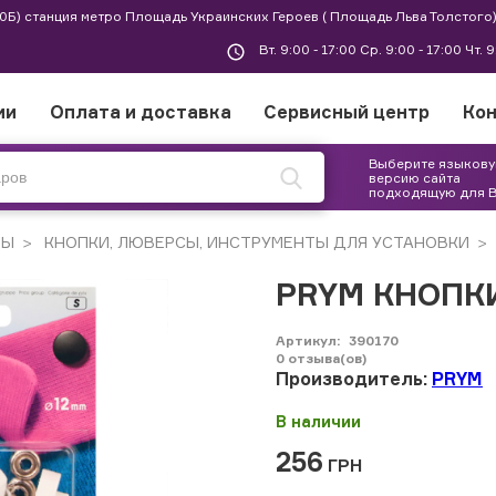
 30Б) станция метро Площадь Украинских Героев ( Площадь Льва Толстого)
Вт. 9:00 - 17:00 Ср. 9:00 - 17:00 Чт. 
ии
Оплата и доставка
Сервисный центр
Ко
Выберите языков
версию сайта
подходящую для 
РЫ
КНОПКИ, ЛЮВЕРСЫ, ИНСТРУМЕНТЫ ДЛЯ УСТАНОВКИ
PRYM КНОПКИ 
Артикул:
390170
0
отзыва(ов)
Производитель:
PRYM
В наличии
256
ГРН