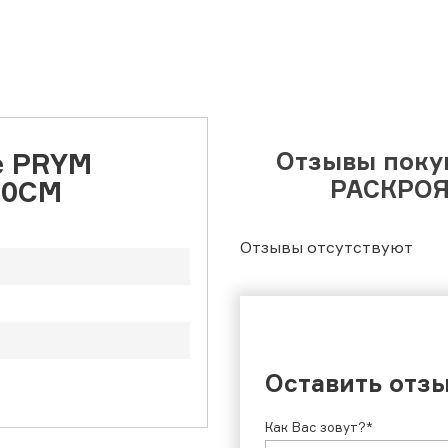
е PRYM
Отзывы поку
60СМ
РАСКРОЯ 
Отзывы отсутствуют
Оставить отз
Как Вас зовут?*