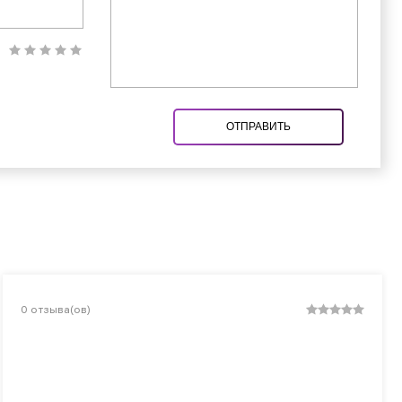
ОТПРАВИТЬ
0
отзыва(ов)