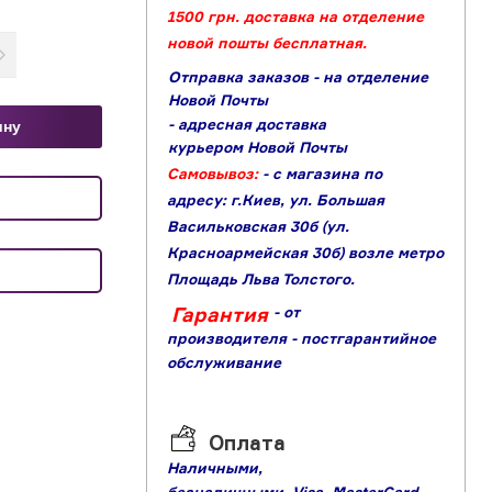
1500 грн. доставка на отделение
новой пошты бесплатная.
Отправка заказов - на отделение
Новой Почты
- адресная доставка
ину
курьером Новой Почты
Самовывоз:
- с магазина по
адресу: г.Киев, ул. Большая
Васильковская 30б (ул.
Красноармейская 30б) возле метро
Площадь Льва Толстого.
Гарантия
- от
производителя
- постгарантийное
обслуживание
Оплата
Наличными,