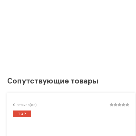
Сопутствующие товары
0
отзыва(ов)
TOP