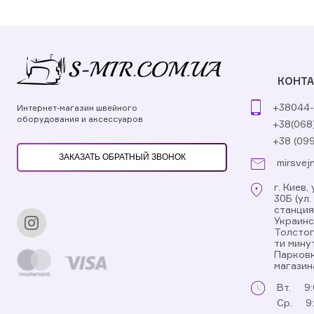
КОНТ
+38044-
Интернет-магазин швейного
оборудования и аксессуаров
+38(068
+38 (09
ЗАКАЗАТЬ ОБРАТНЫЙ ЗВОНОК
mirsvej
г. Киев
30Б (ул
станци
Украинс
Толстог
ти мину
Парковк
магазин
Вт.
9:
Ср.
9