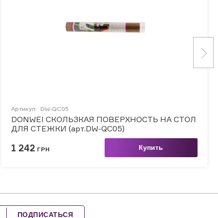
Артикул:
DW-QC05
DONWEI СКОЛЬЗКАЯ ПОВЕРХНОСТЬ НА СТОЛ
ДЛЯ СТЕЖКИ (арт.DW-QC05)
1 242
Купить
ГРН
ПОДПИСАТЬСЯ