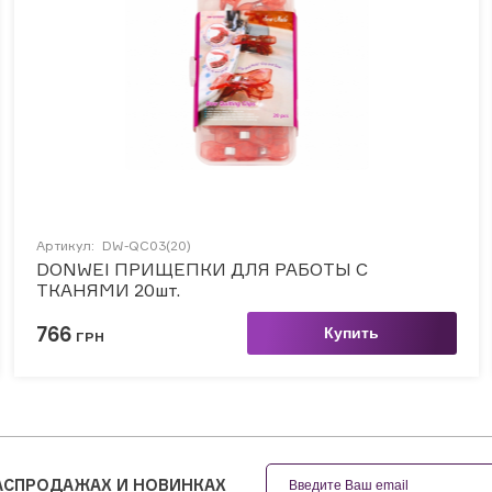
Артикул:
DW-QC03(20)
DONWEI ПРИЩЕПКИ ДЛЯ РАБОТЫ С
ТКАНЯМИ 20шт.
766
Купить
ГРН
РАСПРОДАЖАХ И НОВИНКАХ