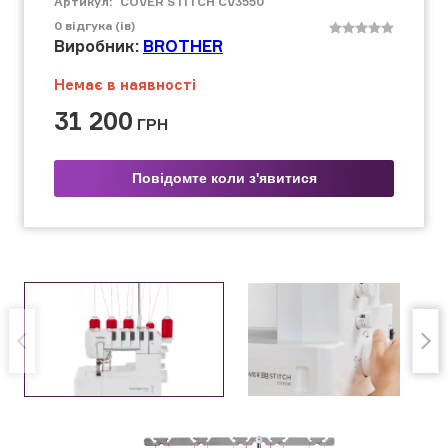
Артикул:
COVER STITCH CV3550
0
відгука (ів)
Виробник:
BROTHER
Немає в наявності
31 200
ГРН
Повідомте коли з'явитися