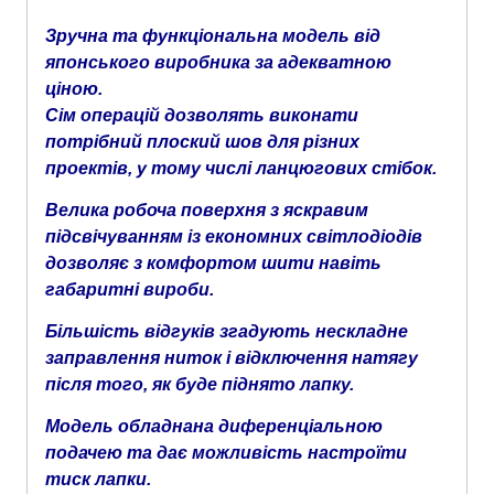
Зручна та функціональна модель від
японського виробника за адекватною
ціною.
Сім операцій дозволять виконати
потрібний плоский шов для різних
проектів, у тому числі ланцюгових стібок.
Велика робоча поверхня з яскравим
підсвічуванням із економних світлодіодів
дозволяє з комфортом шити навіть
габаритні вироби.
Більшість відгуків згадують нескладне
заправлення ниток і відключення натягу
після того, як буде піднято лапку.
Модель обладнана диференціальною
подачею та дає можливість настроїти
тиск лапки.