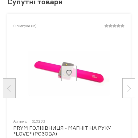
Супутні товари
0
відгука (ів)
Артикул:
610283
PRYM ГОЛКІВНИЦЯ - МАГНІТ НА РУКУ
*LOVE* (РОЗОВА)