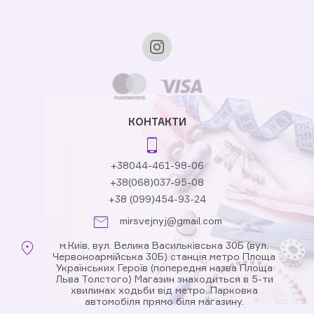
КОНТАКТИ
+38044-461-98-06
+38(068)037-95-08
+38 (099)454-93-24
mirsvejnyj@gmail.com
м.Київ, вул. Велика Васильківська 30Б (вул.
Червоноармійська 30Б) станція метро Площа
Українських Героїв (попередня назва Площа
Льва Толстого) Магазин знаходиться в 5-ти
хвилинах ходьби від метро. Парковка
автомобіля прямо біля магазину.