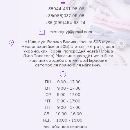
+38044-461-98-06
+38(068)037-95-08
+38 (099)454-93-24
mirsvejnyj@gmail.com
м.Київ, вул. Велика Васильківська 30Б (вул.
Червоноармійська 30Б) станція метро Площа
Українських Героїв (попередня назва Площа
Льва Толстого) Магазин знаходиться в 5-ти
хвилинах ходьби від метро. Парковка
автомобіля прямо біля магазину.
ПН.
9:00 - 17:00
ВТ.
9:00 - 17:00
СР.
9:00 - 17:00
ЧТ.
9:00 - 17:00
ПТ.
9:00 - 17:00
СБ.
10:00 - 16:00
НД.
10:00 - 15:00
Без обідньої перерви