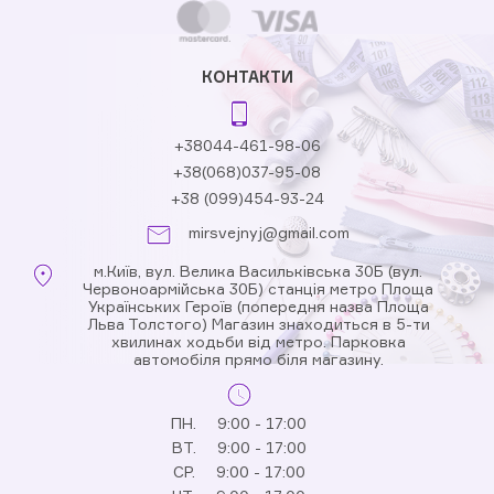
КОНТАКТИ
+38044-461-98-06
+38(068)037-95-08
+38 (099)454-93-24
mirsvejnyj@gmail.com
м.Київ, вул. Велика Васильківська 30Б (вул.
Червоноармійська 30Б) станція метро Площа
Українських Героїв (попередня назва Площа
Льва Толстого) Магазин знаходиться в 5-ти
хвилинах ходьби від метро. Парковка
автомобіля прямо біля магазину.
ПН.
9:00 - 17:00
ВТ.
9:00 - 17:00
СР.
9:00 - 17:00