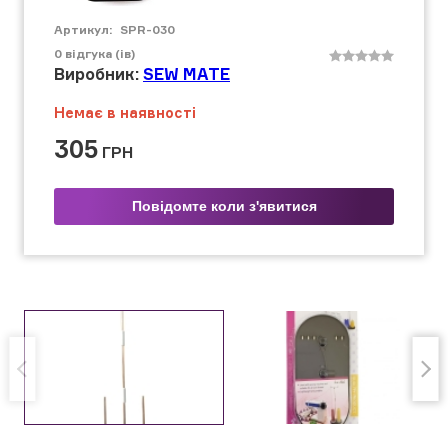
Артикул:
SPR-030
0
відгука (ів)
Виробник:
SEW MATE
Немає в наявності
305
ГРН
Повідомте коли з'явитися