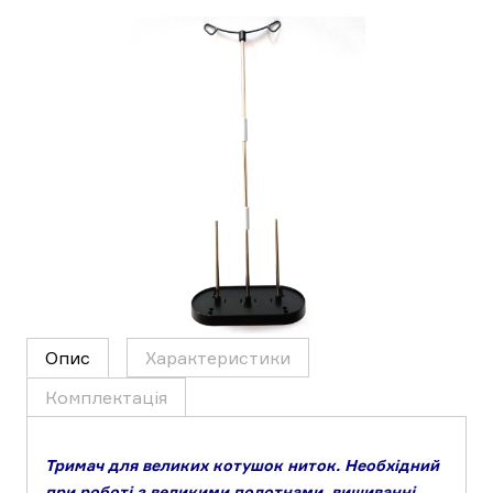
Опис
Характеристики
Комплектація
Тримач для великих котушок ниток. Необхідний
при роботі з великими полотнами, вишиванні,