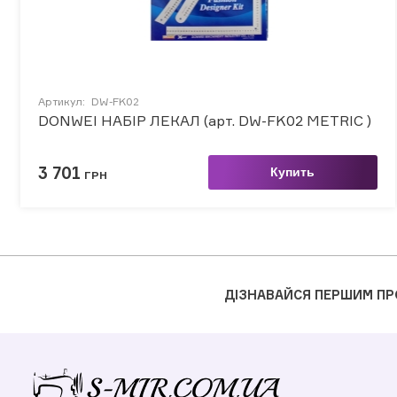
Артикул:
DW-FK02
DONWEI НАБІР ЛЕКАЛ (арт. DW-FK02 METRIC )
3 701
Купить
ГРН
ДІЗНАВАЙСЯ ПЕРШИМ ПР