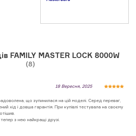
ців FAMILY MASTER LOCK 8000W
(8)
18 Вересня, 2025
задоволена, що зупинилася на цій моделі. Серед переваг,
ений хід і довша гарантія. При купівлі тестувала на своєму
отішив.
 тепер з нею найкращі друзі.