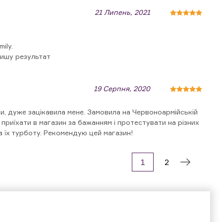
21 Липень, 2021
ily.
пишу результат
19 Серпня, 2020
и, дуже зацікавила мене. Замовила на Червоноармійській
 приїхати в магазин за бажанням і протестувати на різних
за їх турботу. Рекомендую цей магазин!
1
2