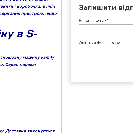
Залишити від
винти і коробочка, в якій
зберігання пристрою, якщо
Як вас звати?*
ку в S-
Оцініть якість товару
оскошовну машину Family
о. Серед переваг
у. Доставка виконується