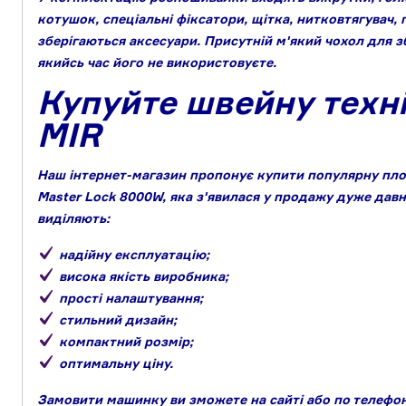
котушок, спеціальні фіксатори, щітка, нитковтягувач, г
зберігаються аксесуари. Присутній м'який чохол для 
якийсь час його не використовуєте.
Купуйте швейну техні
MIR
Наш інтернет-магазин пропонує купити популярну пл
Master Lock 8000W, яка з'явилася у продажу дуже давн
виділяють:
надійну експлуатацію;
висока якість виробника;
прості налаштування;
стильний дизайн;
компактний розмір;
оптимальну ціну.
Замовити машинку ви зможете на сайті або по телефон