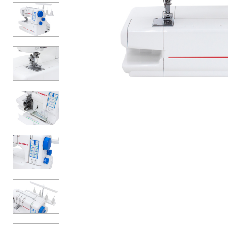
АКСЕСУАРИ
БРЕНДИ
Акційні товари
ВСІ КАТЕГОРІЇ