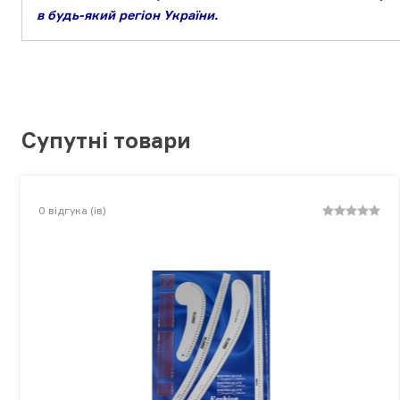
в будь-який регіон України.
Супутні товари
0
відгука (ів)