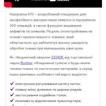
Husqvarna 670 – розроблений спеціально для
професійного використання оверлок із підтримкою
200 операцій, а також функцією вишивання
алфавітів та символів. Модель сконструйована на
основі горизонтального човника, який
обертається, що забезпечує високу швидкість
обробки тканин при мінімальному рівні шуму.
Як і бюджетний оверлок
1334DE
від торговельної
марки
Brother
, обладнання сумісне з будь-якими
типами тканих та синтетичних матеріалів, а серед
інших важливих особливостей варто виділити:
електронне регулювання натягу ниток;
плавну зміну довжини та ширини рядків;
застосування подвійних голок;
можливість відключення транспортера;