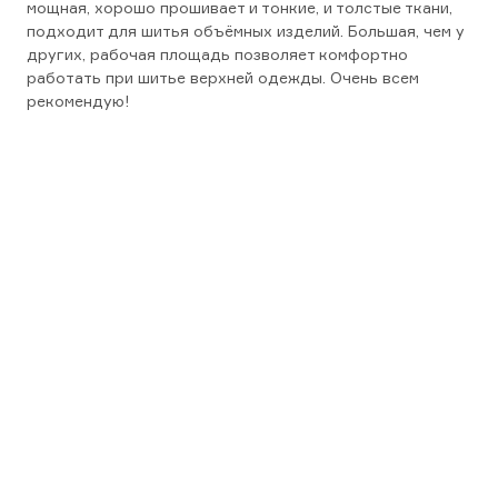
мощная, хорошо прошивает и тонкие, и толстые ткани,
подходит для шитья объёмных изделий. Большая, чем у
других, рабочая площадь позволяет комфортно
работать при шитье верхней одежды. Очень всем
рекомендую!