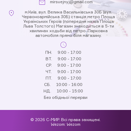
mirsvejnyj@gmail.com
м.Київ, вул. Велика Васильківська 30Б (вул.
Червоноармійська 30Б) станція метро Площа
Українських Героїв (попередня назва Площа
Льва Толстого) Магазин знаходиться в 5-ти
хвилинах ходьби від метро. Парковка
автомобіля прямо біля магазину.
ПН.
9:00 - 17:00
ВТ.
9:00 - 17:00
СР.
9:00 - 17:00
ЧТ.
9:00 - 17:00
ПТ.
9:00 - 17:00
СБ.
10:00 - 16:00
НД.
10:00 - 15:00
Без обідньої перерви
© 2026 С-МИР. Всі права захищені.
Wezom:
Wezom