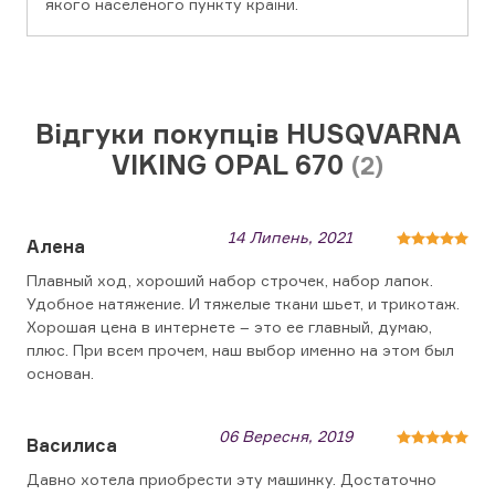
якого населеного пункту країни.
Відгуки покупців HUSQVARNA
VIKING OPAL 670
(2)
14 Липень, 2021
Алена
Плавный ход, хороший набор строчек, набор лапок.
Удобное натяжение. И тяжелые ткани шьет, и трикотаж.
Хорошая цена в интернете – это ее главный, думаю,
плюс. При всем прочем, наш выбор именно на этом был
основан.
06 Вересня, 2019
Василиса
Давно хотела приобрести эту машинку. Достаточно