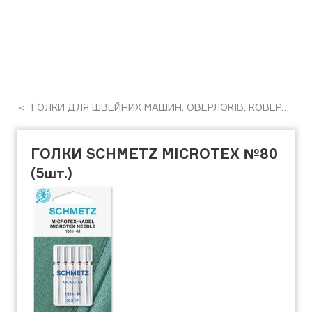
ГОЛКИ ДЛЯ ШВЕЙНИХ МАШИН, ОВЕРЛОКІВ, КОВЕРЛОКІВ, РОЗПОШИВАЛЬНИХ МАШИН
ГОЛКИ SCHMETZ MICROTEX №80
(5шт.)