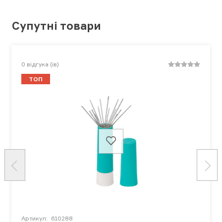
Супутні товари
0
відгука (ів)
ТОП
Артикул:
610288