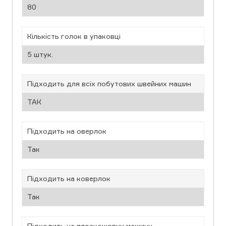
80
Кількість голок в упаковці
5 штук.
Підходить для всіх побутових швейних машин
ТАК
Підходить на оверлок
Так
Підходить на коверлок
Так
Підходить на плоскошовну машину