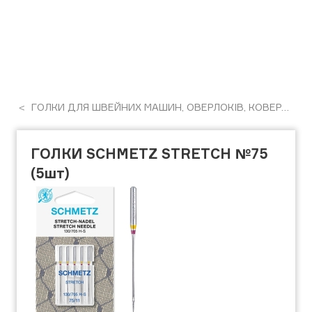
ГОЛКИ ДЛЯ ШВЕЙНИХ МАШИН, ОВЕРЛОКІВ, КОВЕРЛОКІВ, РОЗПОШИВАЛЬНИХ МАШИН
ГОЛКИ SCHMETZ STRETCH №75
(5шт)