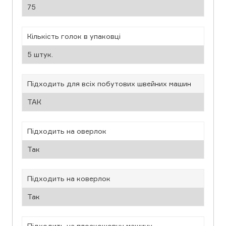
75
Кількість голок в упаковці
5 штук.
Підходить для всіх побутових швейних машин
ТАК
Підходить на оверлок
Так
Підходить на коверлок
Так
Підходить на плоскошовну машину