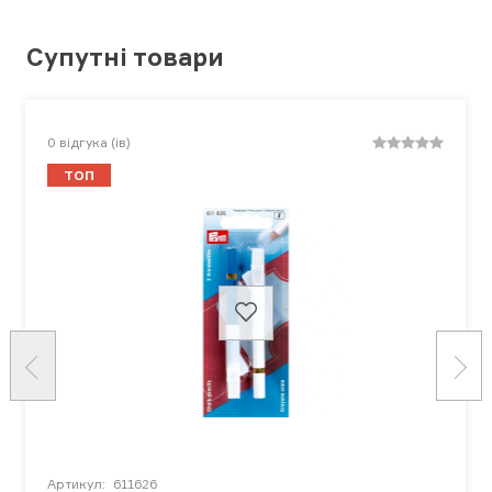
Супутні товари
0
відгука (ів)
ТОП
Артикул:
611626