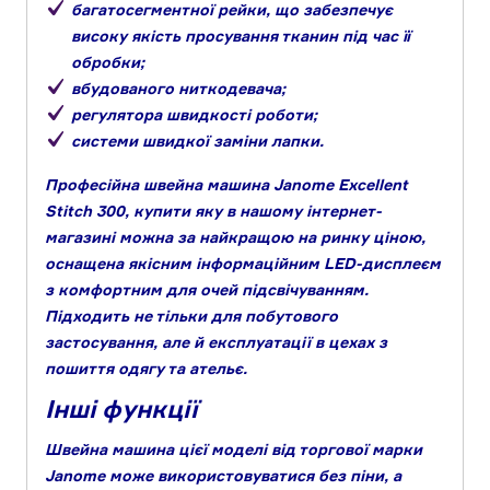
багатосегментної рейки, що забезпечує
високу якість просування тканин під час її
обробки;
вбудованого ниткодевача;
регулятора швидкості роботи;
системи швидкої заміни лапки.
Професійна швейна машина Janome Excellent
Stitch 300, купити яку в нашому інтернет-
магазині можна за найкращою на ринку ціною,
оснащена якісним інформаційним LED-дисплеєм
з комфортним для очей підсвічуванням.
Підходить не тільки для побутового
застосування, але й експлуатації в цехах з
пошиття одягу та ательє.
Інші функції
Швейна машина цієї моделі від торгової марки
Janome може використовуватися без піни, а