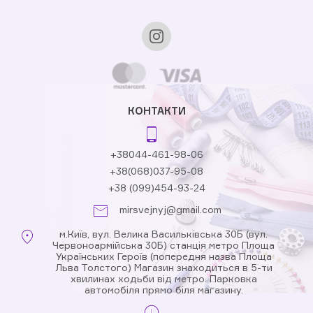
КОНТАКТИ
+38044-461-98-06
+38(068)037-95-08
+38 (099)454-93-24
mirsvejnyj@gmail.com
м.Київ, вул. Велика Васильківська 30Б (вул.
Червоноармійська 30Б) станція метро Площа
Українських Героїв (попередня назва Площа
Льва Толстого) Магазин знаходиться в 5-ти
хвилинах ходьби від метро. Парковка
автомобіля прямо біля магазину.