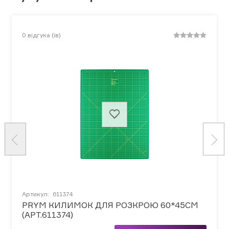
0
відгука (ів)
Артикул:
611374
PRYM КИЛИМОК ДЛЯ РОЗКРОЮ 60*45СМ
(АРТ.611374)