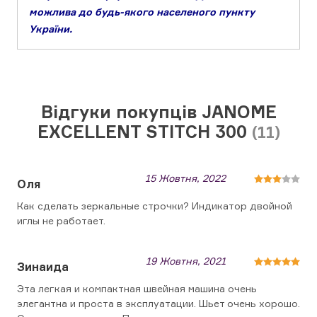
можлива до будь-якого населеного пункту
України.
Відгуки покупців JANOME
EXCELLENT STITCH 300
(11)
15 Жовтня, 2022
Оля
Как сделать зеркальные строчки? Индикатор двойной
иглы не работает.
19 Жовтня, 2021
Зинаида
Эта легкая и компактная швейная машина очень
элегантна и проста в эксплуатации. Шьет очень хорошо.