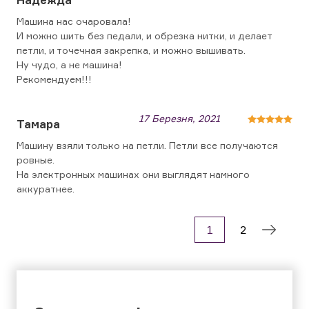
Надежда
Машина нас очаровала!
И можно шить без педали, и обрезка нитки, и делает
петли, и точечная закрепка, и можно вышивать.
Ну чудо, а не машина!
Рекомендуем!!!
17 Березня, 2021
Тамара
Машину взяли только на петли. Петли все получаются
ровные.
На электронных машинах они выглядят намного
аккуратнее.
1
2