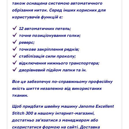
також оснащена системою автоматичного
обрізання ниток. Серед інших корисних для
користувачів функцій є:
12 автоматичних петель;
точне позиціонування голки;
реверс;
точкове закріплення рядків;
стабілізація сили проколу;
відключення нижнього транспортера;
дворівневий підйом лапки та ін.
Все це забезпечує по-справжньому професійну
якість шиття незалежно від використаних
тканин.
Щоб придбати швейну машину Janome Excellent
Stitch 300 в нашому інтернет-магазині,
достатньо зв'язатися з менеджером або
скористатися формою на сайті. Доставка