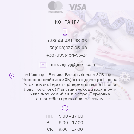
КОНТАКТИ
+38044-461-98-06
+38(068)037-95-08
+38 (099)454-93-24
mirsvejnyj@gmail.com
м.Київ, вул. Велика Васильківська 30Б (вул.
Червоноармійська 30Б) станція метро Площа
Українських Героїв (попередня назва Площа
Льва Толстого) Магазин знаходиться в 5-ти
хвилинах ходьби від метро. Парковка
автомобіля прямо біля магазину.
ПН.
9:00 - 17:00
ВТ.
9:00 - 17:00
СР.
9:00 - 17:00