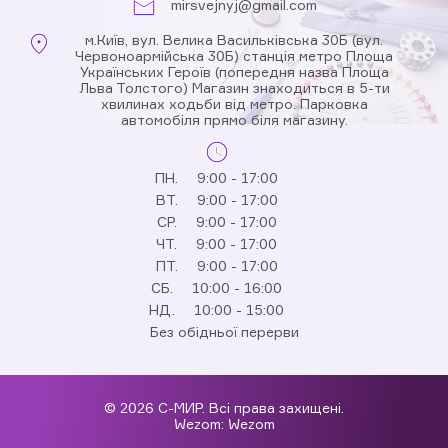
mirsvejnyj@gmail.com
м.Київ, вул. Велика Васильківська 30Б (вул.
Червоноармійська 30Б) станція метро Площа
Українських Героїв (попередня назва Площа
Льва Толстого) Магазин знаходиться в 5-ти
хвилинах ходьби від метро. Парковка
автомобіля прямо біля магазину.
ПН.
9:00 - 17:00
ВТ.
9:00 - 17:00
СР.
9:00 - 17:00
ЧТ.
9:00 - 17:00
ПТ.
9:00 - 17:00
СБ.
10:00 - 16:00
НД.
10:00 - 15:00
Без обідньої перерви
© 2026 С-МИР. Всі права захищені.
Wezom:
Wezom