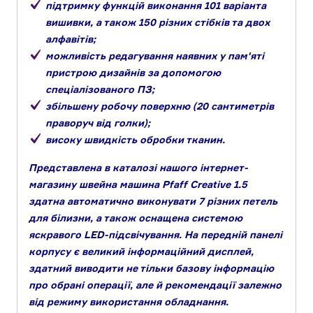
підтримку функцій виконання 101 варіанта
вишивки, а також 150 різних стібків та двох
алфавітів;
можливість редагування наявних у пам'яті
пристрою дизайнів за допомогою
спеціалізованого ПЗ;
збільшену робочу поверхню (20 сантиметрів
праворуч від голки);
високу швидкість обробки тканин.
Представлена в каталозі нашого інтернет-
магазину швейна машина Pfaff Creative 1.5
здатна автоматично виконувати 7 різних петель
для білизни, а також оснащена системою
яскравого LED-підсвічування. На передній панелі
корпусу є великий інформаційний дисплей,
здатний виводити не тільки базову інформацію
про обрані операції, але й рекомендації залежно
від режиму використання обладнання.