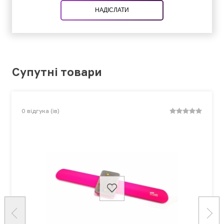
НАДІСЛАТИ
Супутні товари
0
відгука (ів)