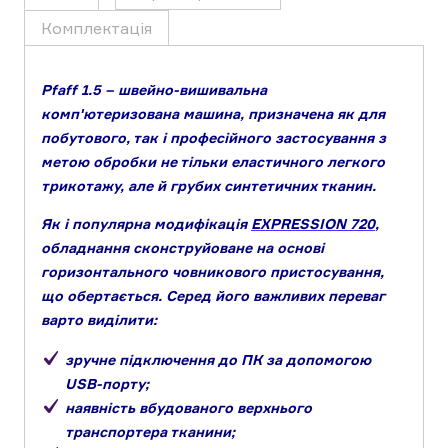
Комплектація
Pfaff 1.5 – швейно-вишивальна
комп'ютеризована машина, призначена як для
побутового, так і професійного застосування з
метою обробки не тільки еластичного легкого
трикотажу, але й грубих синтетичних тканин.
Як і популярна модифікація
EXPRESSION 720
,
обладнання сконструйоване на основі
горизонтального човникового пристосування,
що обертається. Серед його важливих переваг
варто виділити:
зручне підключення до ПК за допомогою
USB-порту;
наявність вбудованого верхнього
транспортера тканини;