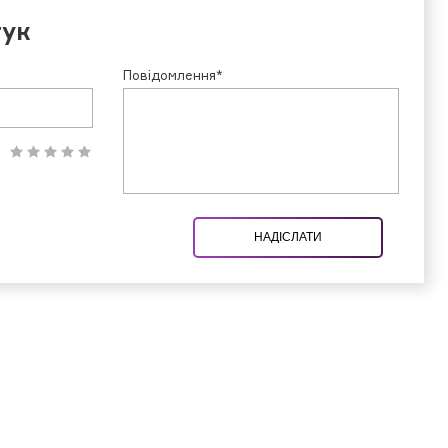
гук
Повідомлення*
НАДІСЛАТИ