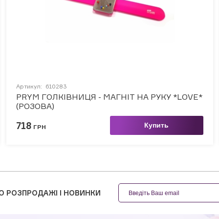
Артикул:
610283
PRYM ГОЛКІВНИЦЯ - МАГНІТ НА РУКУ *LOVE*
(РОЗОВА)
718
Купить
ГРН
О РОЗПРОДАЖІ І НОВИНКИ