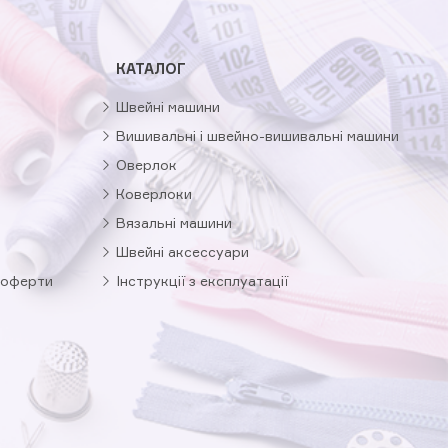
КАТАЛОГ
Швейні машини
Вишивальні і швейно-вишивальні машини
Оверлок
Коверлоки
Вязальні машини
Швейні аксессуари
 оферти
Інструкції з експлуатації