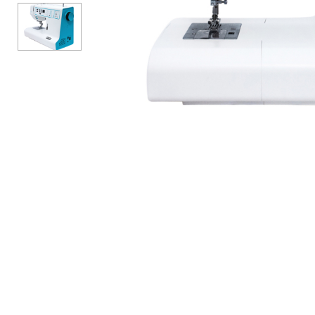
АКСЕСУАРИ
БРЕНДИ
Акційні товари
ВСІ КАТЕГОРІЇ