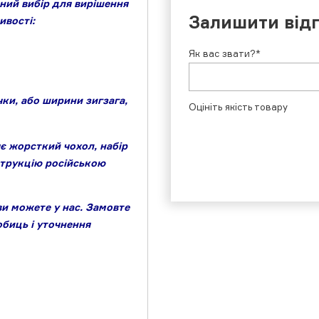
ний вибір для вирішення
Залишити від
ивості:
Як вас звати?*
ки, або ширини зигзага,
Оцініть якість товару
є жорсткий чохол, набір
нструкцію російською
ви можете у нас. Замовте
обиць і уточнення