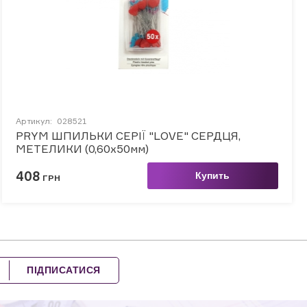
Артикул:
028521
PRYM ШПИЛЬКИ СЕРІЇ "LOVE" СЕРДЦЯ,
МЕТЕЛИКИ (0,60х50мм)
408
Купить
ГРН
ПІДПИСАТИСЯ