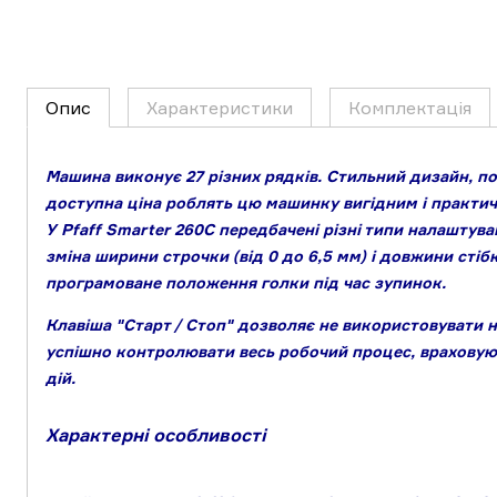
Опис
Характеристики
Комплектація
Машина виконує 27 різних рядків. Стильний дизайн, п
доступна ціна роблять цю машинку вигідним і практи
У Pfaff Smarter 260C передбачені різні типи налаштув
зміна ширини строчки (від 0 до 6,5 мм) і довжини стібка
програмоване положення голки під час зупинок.
Клавіша "Старт / Стоп" дозволяє не використовувати 
успішно контролювати весь робочий процес, враховую
дій.
Характерні особливості