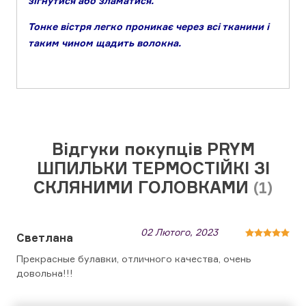
зігнутися або зламатися.
Тонке вістря легко проникає через всі тканини і
таким чином щадить волокна.
Відгуки покупців PRYM
ШПИЛЬКИ ТЕРМОСТІЙКІ ЗІ
СКЛЯНИМИ ГОЛОВКАМИ
(1)
02 Лютого, 2023
Светлана
Прекрасные булавки, отличного качества, очень
довольна!!!