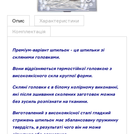
Опис
Характеристики
Комплектація
Преміум-варіант шпильок - це шпильки зі
скляними головками.
Вони відрізняються термостійкої головкою з
високоякісного скла круглої форми.
Скляні головки є в білому колірному виконанні,
які після зшивання сколених заготовок можна
без зусиль розпізнати на тканини.
Виготовлений з високоякісної сталі гладкий
стрижень шпильок має збалансовану пружинну
твердість, в результаті чого він не може