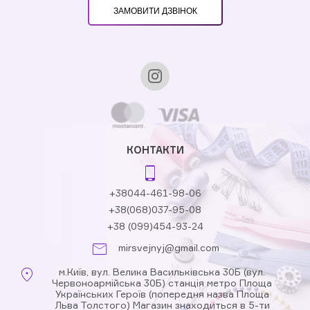
ЗАМОВИТИ ДЗВІНОК
КОНТАКТИ
+38044-461-98-06
+38(068)037-95-08
+38 (099)454-93-24
mirsvejnyj@gmail.com
м.Київ, вул. Велика Васильківська 30Б (вул.
Червоноармійська 30Б) станція метро Площа
Українських Героїв (попередня назва Площа
Льва Толстого) Магазин знаходиться в 5-ти