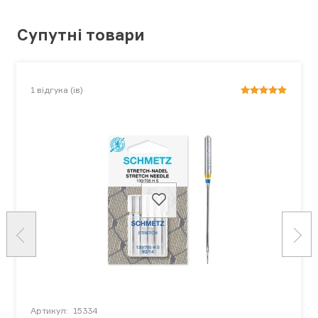
Супутні товари
1
відгука (ів)
Артикул:
15334