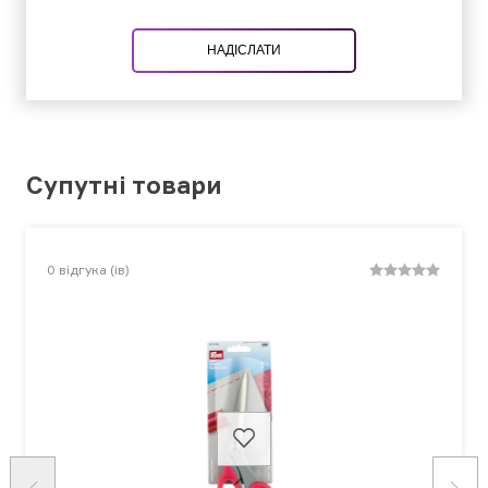
НАДІСЛАТИ
Супутні товари
0
відгука (ів)