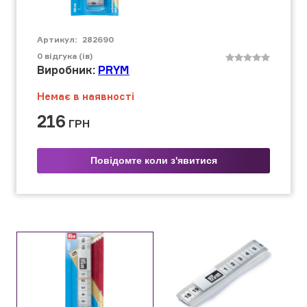
Артикул:
282690
0
відгука (ів)
Виробник:
PRYM
Немає в наявності
216
ГРН
Повідомте коли з'явитися