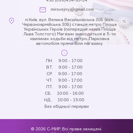
mirsvejnyj@gmail.com
м.Київ, вул. Велика Васильківська 30Б (вул.
Червоноармійська 30Б) станція метро Площа
Українських Героїв (попередня назва Площа
Льва Толстого) Магазин знаходиться в 5-ти
хвилинах ходьби від метро. Парковка
автомобіля прямо біля магазину.
ПН.
9:00 - 17:00
ВТ.
9:00 - 17:00
СР.
9:00 - 17:00
ЧТ.
9:00 - 17:00
ПТ.
9:00 - 17:00
СБ.
10:00 - 16:00
НД.
10:00 - 15:00
Без обідньої перерви
© 2026 С-МИР. Всі права захищені.