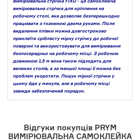
Вимірювальна стрічка FIXO - це самоклеюча
вимірювальна стрічка для кріплення на
робочому столі, яка дозволяє безперешкодно
працювати з тканиною двома руками. Після
видалення плівки можна довгостроково
приклеїти сріблясту мірну стрічку до робочої
поверхні та використовувати для вимірювання
безпосередньо на робочому місці. З робочою
довжиною 1,5 м вона також підходить для
великих столів, а за меншої площі її можна без
проблем укоротити. Пошук мірної стрічки у
цьому йде у минуле, але в робочому місці
завжди забезпечений порядок.
Відгуки покупців PRYM
ВИМІРЮВАЛЬНА САМОКЛЕЙКА