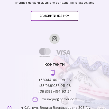
Інтернет-магазин швейного обладнання та аксесуарів
ЗАМОВИТИ ДЗВІНОК
КОНТАКТИ
+38044-461-98-06
+38(068)037-95-08
+38 (099)454-93-24
mirsvejnyj@gmail.com
м.Київ, вул. Велика Васильківська 30Б (вул.