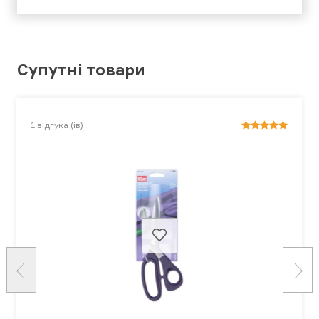
Супутні товари
1
відгука (ів)