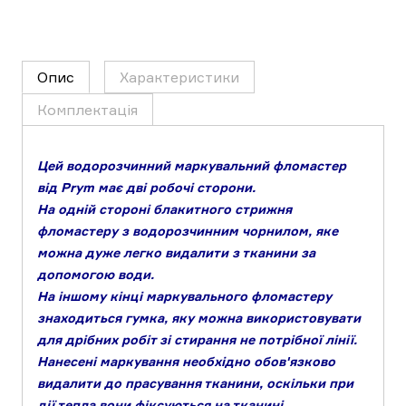
Опис
Характеристики
Комплектація
Цей водорозчинний маркувальний фломастер
від Prym має дві робочі сторони.
На одній стороні блакитного стрижня
фломастеру з водорозчинним чорнилом, яке
можна дуже легко видалити з тканини за
допомогою води.
На іншому кінці маркувального фломастеру
знаходиться гумка, яку можна використовувати
для дрібних робіт зі стирання не потрібної лінії.
Нанесені маркування необхідно обов'язково
видалити до прасування тканини, оскільки при
дії тепла вони фіксуються на тканині.