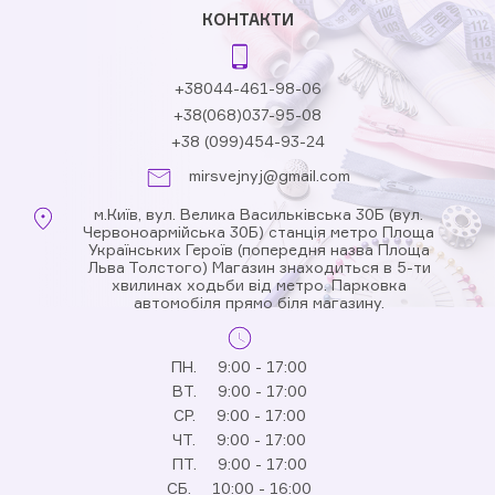
КОНТАКТИ
+38044-461-98-06
+38(068)037-95-08
+38 (099)454-93-24
mirsvejnyj@gmail.com
м.Київ, вул. Велика Васильківська 30Б (вул.
Червоноармійська 30Б) станція метро Площа
Українських Героїв (попередня назва Площа
Льва Толстого) Магазин знаходиться в 5-ти
хвилинах ходьби від метро. Парковка
автомобіля прямо біля магазину.
ПН.
9:00 - 17:00
ВТ.
9:00 - 17:00
СР.
9:00 - 17:00
ЧТ.
9:00 - 17:00
ПТ.
9:00 - 17:00
СБ.
10:00 - 16:00