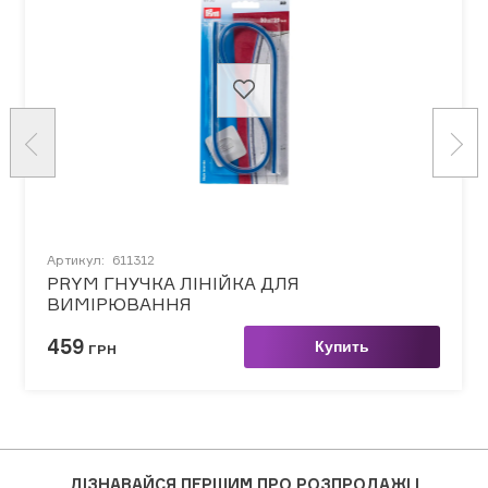
Артикул:
611312
PRYM ГНУЧКА ЛІНІЙКА ДЛЯ
ВИМІРЮВАННЯ
459
Купить
ГРН
ДІЗНАВАЙСЯ ПЕРШИМ ПРО РОЗПРОДАЖІ І