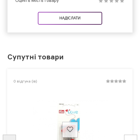
Оцініть якість товару
НАДІСЛАТИ
Супутні товари
0
відгука (ів)