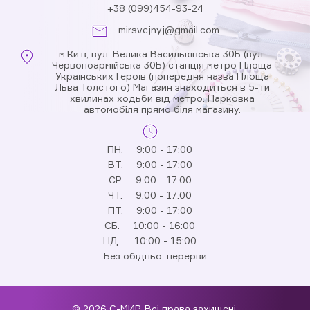
+38 (099)454-93-24
mirsvejnyj@gmail.com
м.Київ, вул. Велика Васильківська 30Б (вул.
Червоноармійська 30Б) станція метро Площа
Українських Героїв (попередня назва Площа
Льва Толстого) Магазин знаходиться в 5-ти
хвилинах ходьби від метро. Парковка
автомобіля прямо біля магазину.
ПН.
9:00 - 17:00
ВТ.
9:00 - 17:00
СР.
9:00 - 17:00
ЧТ.
9:00 - 17:00
ПТ.
9:00 - 17:00
СБ.
10:00 - 16:00
НД.
10:00 - 15:00
Без обідньої перерви
© 2026 С-МИР. Всі права захищені.