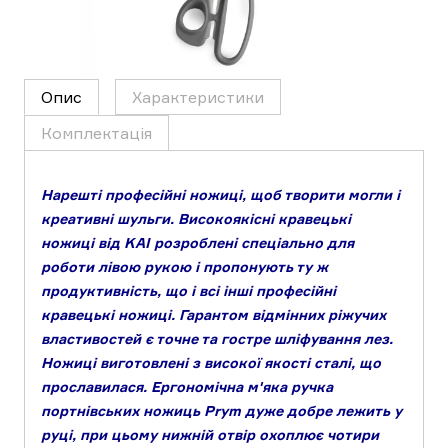
Опис
Характеристики
Комплектація
Нарешті професійні ножиці, щоб творити могли і
креативні шульги. Високоякісні кравецькі
ножиці від KAI розроблені спеціально для
роботи лівою рукою і пропонують ту ж
продуктивність, що і всі інші професійні
кравецькі ножиці. Гарантом відмінних ріжучих
властивостей є точне та гостре шліфування лез.
Ножиці виготовлені з високої якості сталі, що
прославилася. Ергономічна м'яка ручка
портнівських ножиць Prym дуже добре лежить у
руці, при цьому нижній отвір охоплює чотири