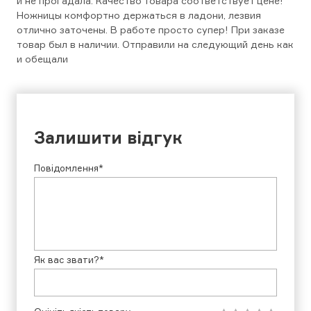
и не прогадала. Качество товара соответствует цене!
Ножницы комфортно держаться в ладони, лезвия
отлично заточены. В работе просто супер! При заказе
товар был в наличии. Отправили на следующий день как
и обещали
Залишити відгук
Повідомлення*
Як вас звати?*