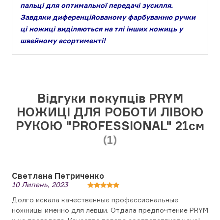
пальці для оптимальної передачі зусилля.
Завдяки диференційованому фарбуванню ручки
ці ножиці виділяються на тлі інших ножиць у
швейному асортименті!
Відгуки покупців PRYM
НОЖИЦІ ДЛЯ РОБОТИ ЛІВОЮ
РУКОЮ "PROFESSIONAL" 21см
(1)
Светлана Петриченко
10 Липень, 2023
Долго искала качественные профессиональные
ножницы именно для левши. Отдала предпочтение PRYM