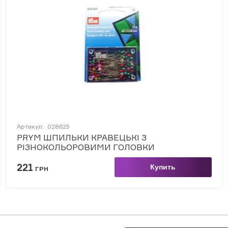
Артикул:
028625
PRYM ШПИЛЬКИ КРАВЕЦЬКІ З
РІЗНОКОЛЬОРОВИМИ ГОЛОВКИ
221
Купить
ГРН