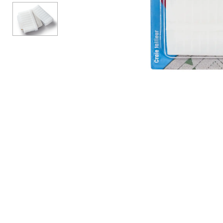
АКСЕСУАРИ
БРЕНДИ
Акційні товари
ВСІ КАТЕГОРІЇ