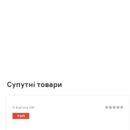
Супутні товари
0
відгука (ів)
ТОП