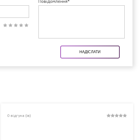
Повідомлення*
НАДІСЛАТИ
0
відгука (ів)