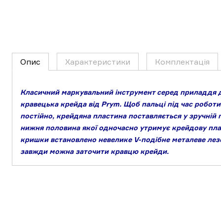
Опис
Характеристики
Комплектація
Класичний маркувальний інструмент серед приладдя 
кравецька крейда від Prym. Щоб пальці під час робот
постійно, крейдяна пластина поставляється у зручній 
нижня половина якої одночасно утримує крейдову плас
кришки встановлено невелике V-подібне металеве лез
завжди можна заточити кравцю крейди.