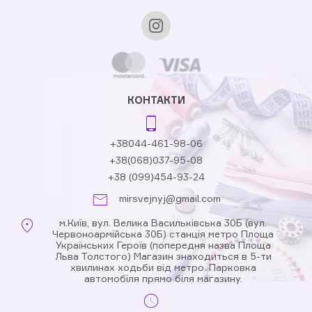
КОНТАКТИ
+38044-461-98-06
+38(068)037-95-08
+38 (099)454-93-24
mirsvejnyj@gmail.com
м.Київ, вул. Велика Васильківська 30Б (вул.
Червоноармійська 30Б) станція метро Площа
Українських Героїв (попередня назва Площа
Льва Толстого) Магазин знаходиться в 5-ти
хвилинах ходьби від метро. Парковка
автомобіля прямо біля магазину.