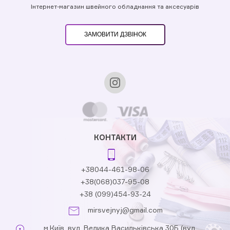
Інтернет-магазин швейного обладнання та аксесуарів
ЗАМОВИТИ ДЗВІНОК
КОНТАКТИ
+38044-461-98-06
+38(068)037-95-08
+38 (099)454-93-24
mirsvejnyj@gmail.com
м.Київ, вул. Велика Васильківська 30Б (вул.