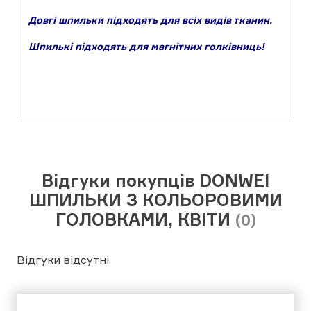
Довгі шпильки підходять для всіх видів тканин.
Шпилькі підходять для магнітних голківниць!
Відгуки покупців DONWEI
ШПИЛЬКИ З КОЛЬОРОВИМИ
ГОЛОВКАМИ, КВІТИ
(0)
Відгуки відсутні