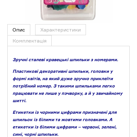
Опис
Характеристики
Комплектація
Зручні сталеві кравецькі шпильки з номерами.
Пластикові декоративні шпильки, головки у
формі квітів, на який дуже зручно приклеїти
потрібний номер.
З такими шпильками легко
працювати не лише у пэчворку, а й у звичайному
шитті.
Етикетки із чорними цифрами призначені для
шпильок із білими та жовтими головками.
А
етикетки із білими цифрами – червоні, зелені,
сині, чорні шпильки.