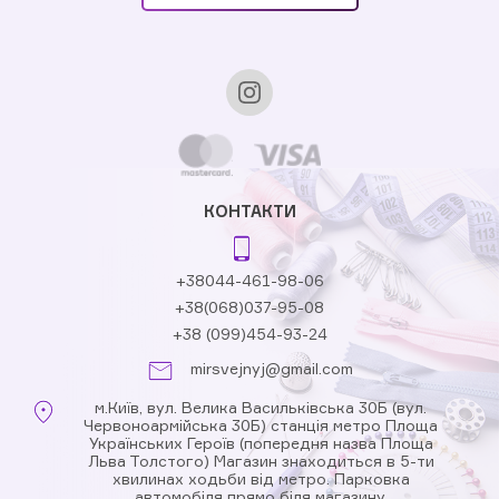
КОНТАКТИ
+38044-461-98-06
+38(068)037-95-08
+38 (099)454-93-24
mirsvejnyj@gmail.com
м.Київ, вул. Велика Васильківська 30Б (вул.
Червоноармійська 30Б) станція метро Площа
Українських Героїв (попередня назва Площа
Льва Толстого) Магазин знаходиться в 5-ти
хвилинах ходьби від метро. Парковка
автомобіля прямо біля магазину.