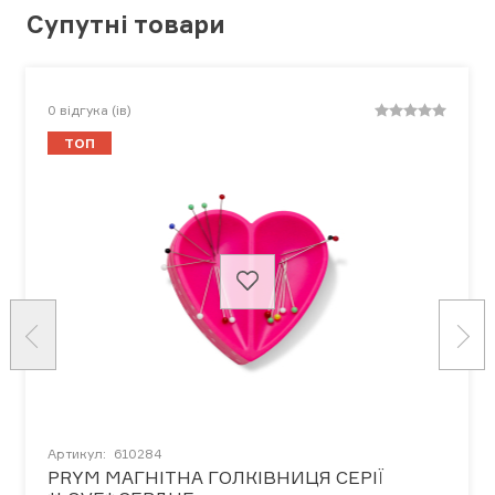
Супутні товари
0
відгука (ів)
ТОП
Артикул:
610284
PRYM МАГНІТНА ГОЛКІВНИЦЯ СЕРІЇ