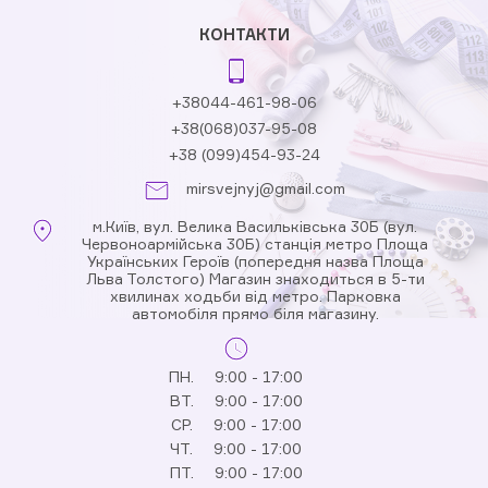
КОНТАКТИ
+38044-461-98-06
+38(068)037-95-08
+38 (099)454-93-24
mirsvejnyj@gmail.com
м.Київ, вул. Велика Васильківська 30Б (вул.
Червоноармійська 30Б) станція метро Площа
Українських Героїв (попередня назва Площа
Льва Толстого) Магазин знаходиться в 5-ти
хвилинах ходьби від метро. Парковка
автомобіля прямо біля магазину.
ПН.
9:00 - 17:00
ВТ.
9:00 - 17:00
СР.
9:00 - 17:00
ЧТ.
9:00 - 17:00
ПТ.
9:00 - 17:00