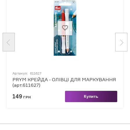
Артикул:
611627
PRYM КРЕЙДА - ОЛІВЦІ ДЛЯ МАРКУВАННЯ
(арт.611627)
149
Купить
ГРН