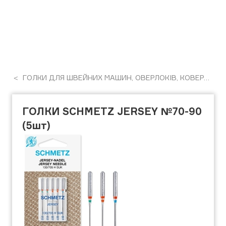
ГОЛКИ ДЛЯ ШВЕЙНИХ МАШИН, ОВЕРЛОКІВ, КОВЕРЛОКІВ, РОЗПОШИВАЛЬНИХ МАШИН
ГОЛКИ SCHMETZ JERSEY №70-90
(5шт)