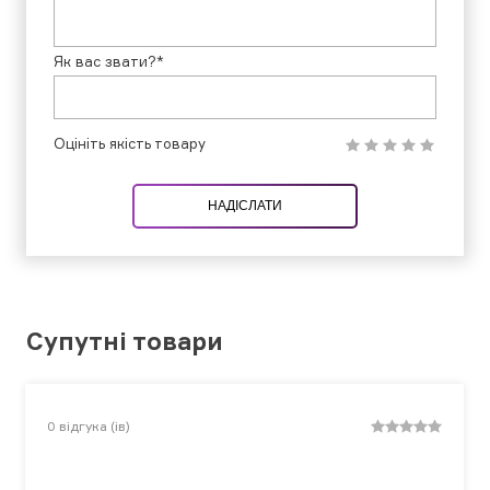
Як вас звати?*
Оцініть якість товару
НАДІСЛАТИ
Супутні товари
0
відгука (ів)