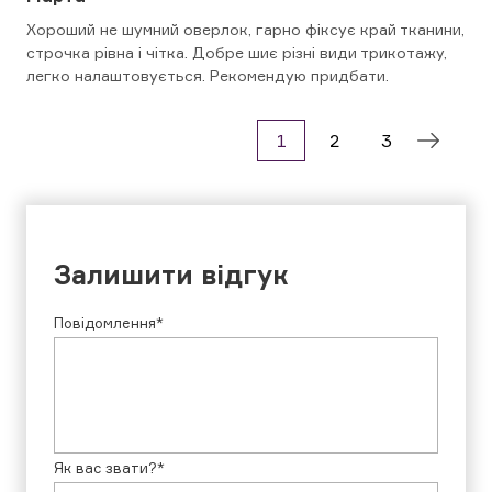
Хороший не шумний оверлок, гарно фіксує край тканини,
строчка рівна і чітка. Добре шиє різні види трикотажу,
легко налаштовується. Рекомендую придбати.
1
2
3
Залишити відгук
Повідомлення*
Як вас звати?*