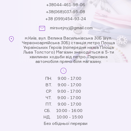
+38044-461-98-06
+38(068)037-95-08
+38 (099)454-93-24
mirsvejnyj@gmail.com
м.Київ, вул. Велика Васильківська 30Б (вул.
Червоноармійська 30Б) станція метро Площа
Українських Героїв (попередня назва Площа
Льва Толстого) Магазин знаходиться в 5-ти
хвилинах ходьби від метро. Парковка
автомобіля прямо біля магазину.
ПН.
9:00 - 17:00
ВТ.
9:00 - 17:00
СР.
9:00 - 17:00
ЧТ.
9:00 - 17:00
ПТ.
9:00 - 17:00
СБ.
10:00 - 16:00
НД.
10:00 - 15:00
Без обідньої перерви