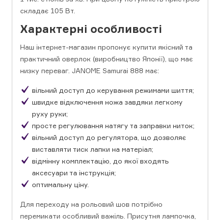
складає 105 Вт.
Характерні особливості
Наш інтернет-магазин пропонує купити якісний та
практичний оверлок (виробництво Японії), що має
низку переваг. JANOME Samurai 888 має:
вільний доступ до керування режимами шиття;
швидке відключення ножа завдяки легкому
руху руки;
просте регулювання натягу та заправки ниток;
вільний доступ до регулятора, що дозволяє
виставляти тиск лапки на матеріал;
відмінну комплектацію, до якої входять
аксесуари та інструкція;
оптимальну ціну.
Для переходу на рольовий шов потрібно
перемикати особливий важіль. Присутня лампочка,