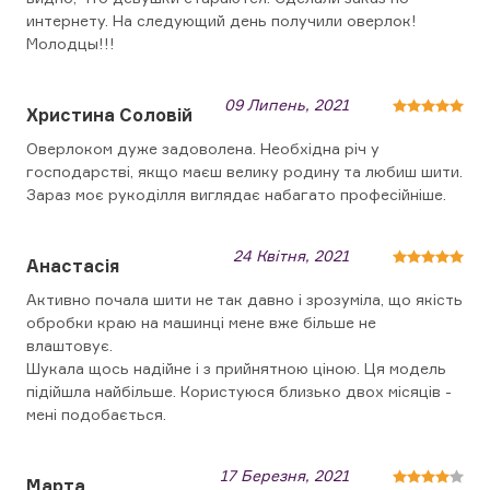
интернету. На следующий день получили оверлок!
Молодцы!!!
09 Липень, 2021
Христина Соловій
Оверлоком дуже задоволена. Необхідна річ у
господарстві, якщо маєш велику родину та любиш шити.
Зараз моє рукоділля виглядає набагато професійніше.
24 Квітня, 2021
Анастасія
Активно почала шити не так давно і зрозуміла, що якість
обробки краю на машинці мене вже більше не
влаштовує.
Шукала щось надійне і з прийнятною ціною. Ця модель
підійшла найбільше. Користуюся близько двох місяців -
мені подобається.
17 Березня, 2021
Марта