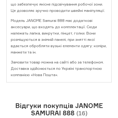
що забезпечує якісне підсвічування робочої зони.
Це дозволяє зручно проводити швейні маніпуляції.
Модель JANOME Samurai 888 має додаткові
аксесуари, що входять до комплектації. Сюди
належать лапка, викрутки, пінцет, голки. Вони
розміщуються в знімній панелі, при знятті якої
вдається обробляти вузькі елементи одягу: коміри,
манжети та ін.
Замовити товар можна на сайті або за телефоном.
Доставка здійснюється по Україні транспортною
компанією «Нова Пошта».
Відгуки покупців JANOME
SAMURAI 888
(16)