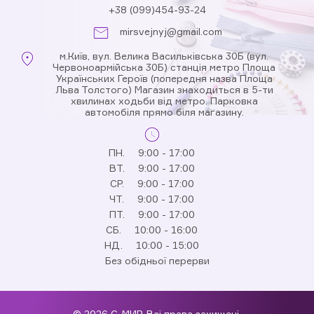
+38 (099)454-93-24
mirsvejnyj@gmail.com
м.Київ, вул. Велика Васильківська 30Б (вул.
Червоноармійська 30Б) станція метро Площа
Українських Героїв (попередня назва Площа
Льва Толстого) Магазин знаходиться в 5-ти
хвилинах ходьби від метро. Парковка
автомобіля прямо біля магазину.
ПН.
9:00 - 17:00
ВТ.
9:00 - 17:00
СР.
9:00 - 17:00
ЧТ.
9:00 - 17:00
ПТ.
9:00 - 17:00
СБ.
10:00 - 16:00
НД.
10:00 - 15:00
Без обідньої перерви
© 2026 С-МИР. Всі права захищені.