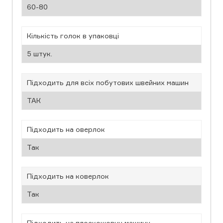
60-80
Кількість голок в упаковці
5 штук.
Підходить для всіх побутових швейних машин
ТАК
Підходить на оверлок
Так
Підходить на коверлок
Так
Підходить на плоскошовну машину