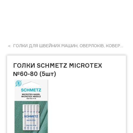
ГОЛКИ ДЛЯ ШВЕЙНИХ МАШИН, ОВЕРЛОКІВ, КОВЕРЛОКІВ, РОЗПОШИВАЛЬНИХ МАШИН
ГОЛКИ SCHMETZ MICROTEX
№60-80 (5шт)