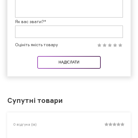
Як вас звати?*
Оцініть якість товару
НАДІСЛАТИ
Супутні товари
0
відгука (ів)