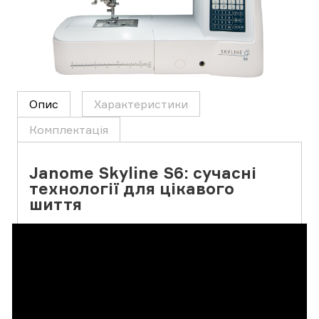
Опис
Характеристики
Комплектація
Janome Skyline S6: сучасні
технології для цікавого
шиття