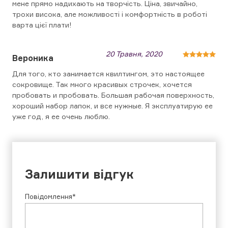
мене прямо надихають на творчість. Ціна, звичайно,
трохи висока, але можливості і комфортність в роботі
варта цієї плати!
20 Травня, 2020
Вероника
Для того, кто занимается квилтингом, это настоящее
сокровище. Так много красивых строчек, хочется
пробовать и пробовать. Большая рабочая поверхность,
хороший набор лапок, и все нужные. Я эксплуатирую ее
уже год, я ее очень люблю.
Залишити відгук
Повідомлення*