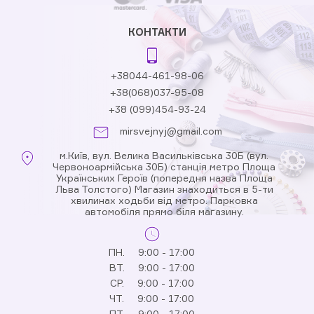
КОНТАКТИ
+38044-461-98-06
+38(068)037-95-08
+38 (099)454-93-24
mirsvejnyj@gmail.com
м.Київ, вул. Велика Васильківська 30Б (вул.
Червоноармійська 30Б) станція метро Площа
Українських Героїв (попередня назва Площа
Льва Толстого) Магазин знаходиться в 5-ти
хвилинах ходьби від метро. Парковка
автомобіля прямо біля магазину.
ПН.
9:00 - 17:00
ВТ.
9:00 - 17:00
СР.
9:00 - 17:00
ЧТ.
9:00 - 17:00
ПТ.
9:00 - 17:00