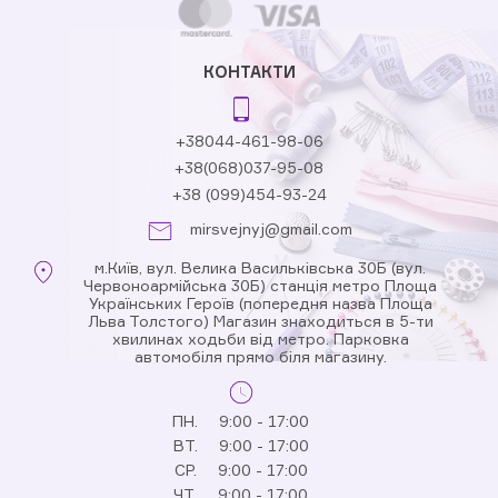
КОНТАКТИ
+38044-461-98-06
+38(068)037-95-08
+38 (099)454-93-24
mirsvejnyj@gmail.com
м.Київ, вул. Велика Васильківська 30Б (вул.
Червоноармійська 30Б) станція метро Площа
Українських Героїв (попередня назва Площа
Льва Толстого) Магазин знаходиться в 5-ти
хвилинах ходьби від метро. Парковка
автомобіля прямо біля магазину.
ПН.
9:00 - 17:00
ВТ.
9:00 - 17:00
СР.
9:00 - 17:00
ЧТ.
9:00 - 17:00