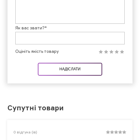
Як вас звати?*
Оцініть якість товару
НАДІСЛАТИ
Супутні товари
0
відгука (ів)