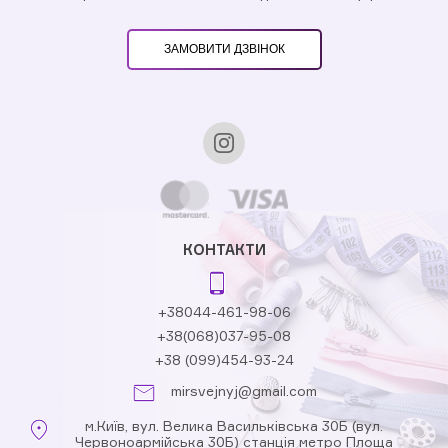
ЗАМОВИТИ ДЗВІНОК
КОНТАКТИ
+38044-461-98-06
+38(068)037-95-08
+38 (099)454-93-24
mirsvejnyj@gmail.com
м.Київ, вул. Велика Васильківська 30Б (вул.
Червоноармійська 30Б) станція метро Площа