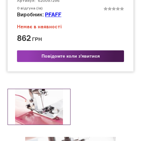
Артикул:
620097296
0
відгука (ів)
Виробник:
PFAFF
Немає в наявності
862
ГРН
Повідомте коли з'явитися