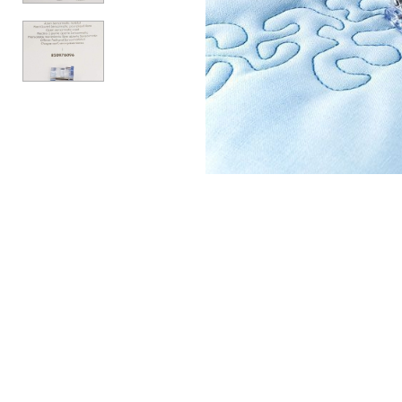
АКСЕСУАРИ
БРЕНДИ
Акційні товари
ВСІ КАТЕГОРІЇ