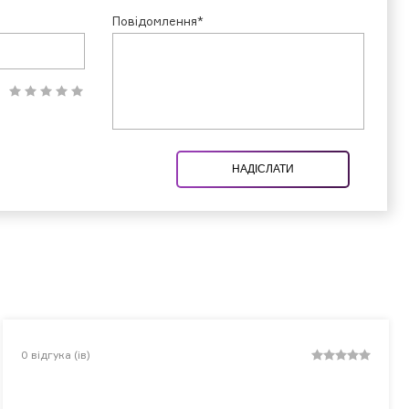
Повідомлення*
НАДІСЛАТИ
0
відгука (ів)