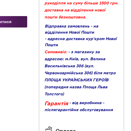
рукоділля на суму більше 1500 грн.
доставка на відділення нової
пошти безкоштовна.
витися
Відправка замовлень - на
відділення Нової Пошти
- адресна доставка кур'єром Нової
Пошти
Самовивіз:
- з магазину за
адресою: м.Київ, вул. Велика
Васильківська 30б (вул.
Червоноармійська 30б) біля метро
ПЛОЩА УКРАЇНСЬКИХ ГЕРОЇВ
(попередня назва Площа Льва
Толстого)
Гарантія
- від виробника
-
післягарантійне обслуговування