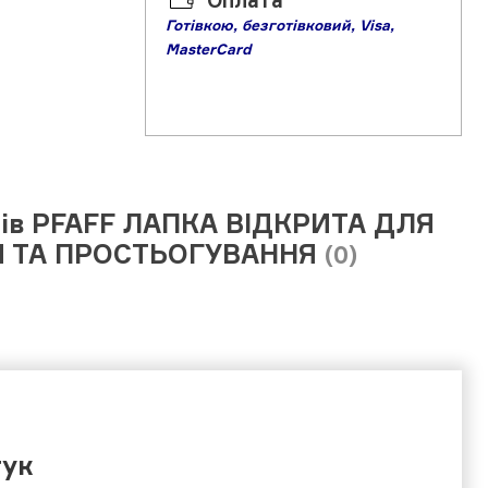
Оплата
Готівкою,
б
езготівковий,
Visa,
MasterCard
ців PFAFF ЛАПКА ВІДКРИТА ДЛЯ
 ТА ПРОСТЬОГУВАННЯ
(0)
гук