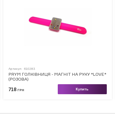
Артикул:
610283
PRYM ГОЛКІВНИЦЯ - МАГНІТ НА РУКУ *LOVE*
(РОЗОВА)
718
Купить
ГРН