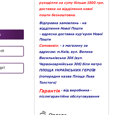
рукоділля на суму більше 1500 грн.
доставка на відділення нової
пошти безкоштовна.
Відправка замовлень - на
відділення Нової Пошти
- адресна доставка кур'єром Нової
к
Пошти
Самовивіз:
- з магазину за
ЕННЯ
адресою: м.Київ, вул. Велика
Васильківська 30б (вул.
Червоноармійська 30б) біля метро
ДИТ
ПЛОЩА УКРАЇНСЬКИХ ГЕРОЇВ
(попередня назва Площа Льва
Толстого)
Гарантія
- від виробника
-
післягарантійне обслуговування