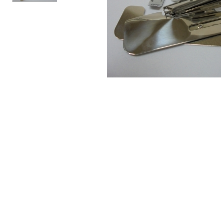
АКСЕСУАРИ
БРЕНДИ
Акційні товари
ВСІ КАТЕГОРІЇ