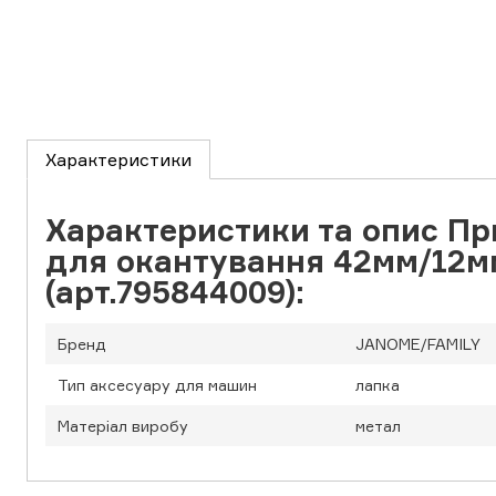
Характеристики
Характеристики та опис П
для окантування 42мм/12м
(арт.795844009):
Бренд
JANOME/FAMILY
Тип аксесуару для машин
лапка
Матеріал виробу
метал