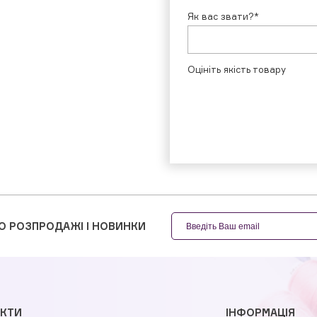
Як вас звати?*
Оцініть якість товару
О РОЗПРОДАЖІ І НОВИНКИ
КТИ
ІНФОРМАЦІЯ