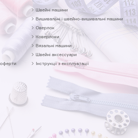
Швейні машини
Вишивальні і швейно-вишивальні машини
Оверлок
Коверлоки
Вязальні машини
Швейні аксессуари
 оферти
Інструкції з експлуатації