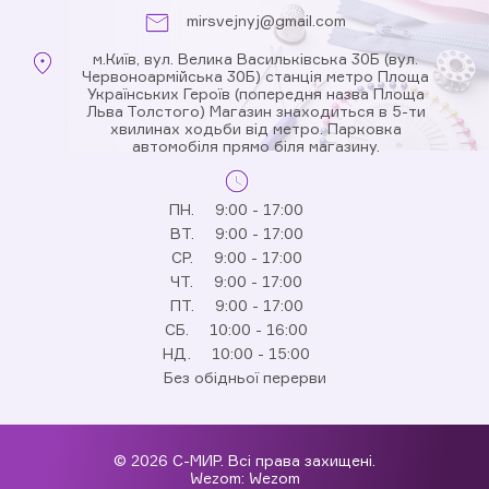
mirsvejnyj@gmail.com
м.Київ, вул. Велика Васильківська 30Б (вул.
Червоноармійська 30Б) станція метро Площа
Українських Героїв (попередня назва Площа
Льва Толстого) Магазин знаходиться в 5-ти
хвилинах ходьби від метро. Парковка
автомобіля прямо біля магазину.
ПН.
9:00 - 17:00
ВТ.
9:00 - 17:00
СР.
9:00 - 17:00
ЧТ.
9:00 - 17:00
ПТ.
9:00 - 17:00
СБ.
10:00 - 16:00
НД.
10:00 - 15:00
Без обідньої перерви
© 2026 С-МИР. Всі права захищені.
Wezom:
Wezom