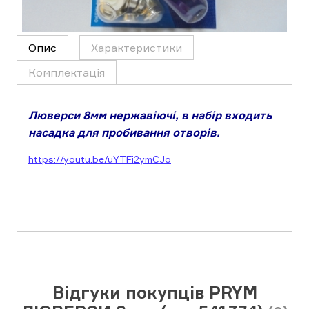
Опис
Характеристики
Комплектація
Люверси 8мм нержавіючі, в набір входить
насадка для пробивання отворів.
https://youtu.be/uYTFi2ymCJo
Відгуки покупців PRYM