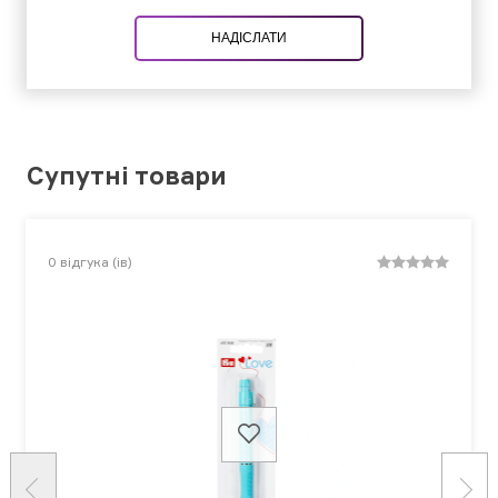
НАДІСЛАТИ
Супутні товари
0
відгука (ів)