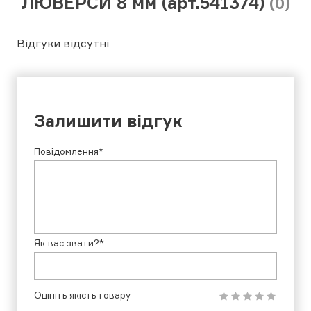
ЛЮВЕРСИ 8 мм (арт.541374)
(0)
Відгуки відсутні
Залишити відгук
Повідомлення*
Як вас звати?*
Оцініть якість товару