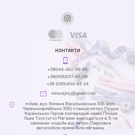
КОНТАКТИ
+38044-461-98-06
+38(068)037-95-08
+38 (099)454-93-24
mirsvejnyj@gmail.com
м.Київ, вул. Велика Васильківська 30Б (вул.
Червоноармійська 30Б) станція метро Площа
Українських Героїв (попередня назва Площа
Льва Толстого) Магазин знаходиться в 5-ти
хвилинах ходьби від метро. Парковка
автомобіля прямо біля магазину.