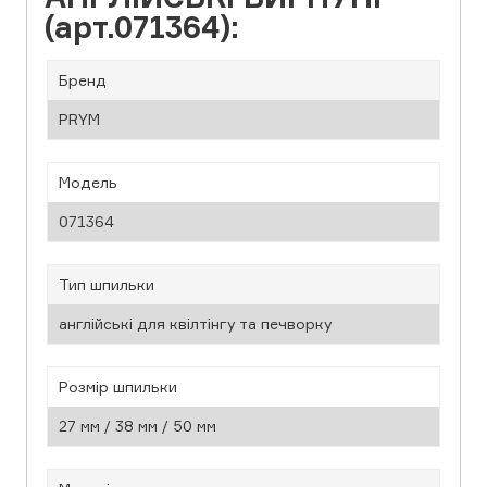
(арт.071364):
Бренд
PRYM
Модель
071364
Тип шпильки
англійські для квілтінгу та печворку
Розмір шпильки
27 мм / 38 мм / 50 мм