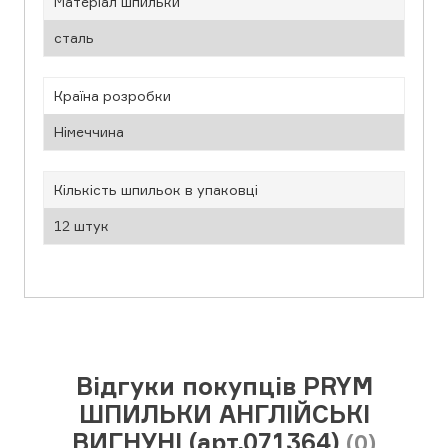
Матеріал шпильки
сталь
Країна розробки
Німеччина
Кількість шпильок в упаковці
12 штук
Відгуки покупців PRYM
ШПИЛЬКИ АНГЛІЙСЬКІ
ВИГНУНІ (арт.071364)
(0)