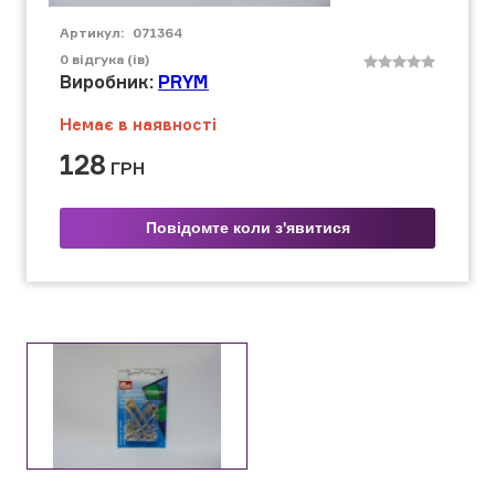
Артикул:
071364
0
відгука (ів)
Виробник:
PRYM
Немає в наявності
128
ГРН
Повідомте коли з'явитися