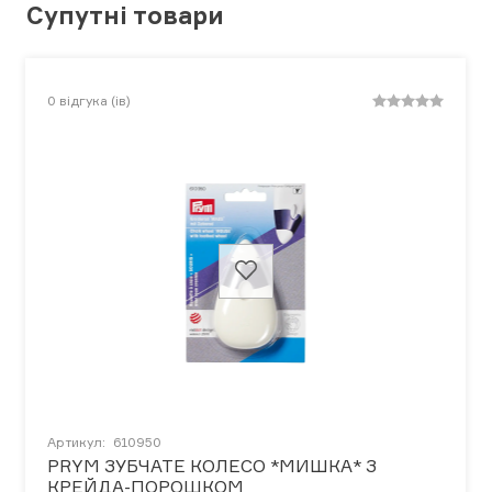
Супутні товари
0
відгука (ів)
Артикул:
610950
PRYM ЗУБЧАТЕ КОЛЕСО *МИШКА* З
КРЕЙДА-ПОРОШКОМ