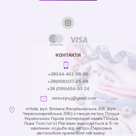
КОНТАКТИ
+38044-461-98-06
+38(068)037-95-08
+38 (099)454-93-24
mirsvejnyj@gmail.com
м.Київ, вул. Велика Васильківська 30Б (вул.
Червоноармійська 30Б) станція метро Площа
Українських Героїв (попередня назва Площа
Льва Толстого) Магазин знаходиться в 5-ти
хвилинах ходьби від метро. Парковка
автомобіля прямо біля магазину.