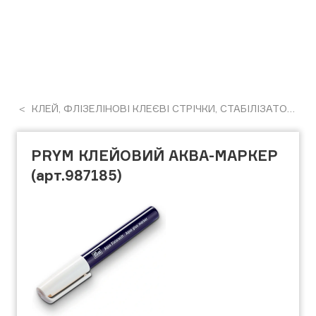
КЛЕЙ, ФЛІЗЕЛІНОВІ КЛЕЄВІ СТРІЧКИ, СТАБІЛІЗАТОРИ, ФЛІЗЕЛІН
PRYM КЛЕЙОВИЙ АКВА-МАРКЕР
(арт.987185)