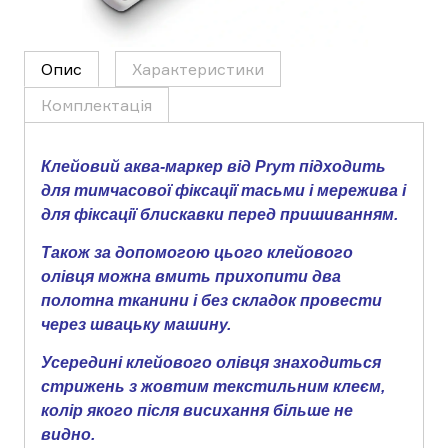
Опис
Характеристики
Комплектація
Клейовий аква-маркер від Prym підходить
для тимчасової фіксації тасьми і мережива і
для фіксації блискавки перед пришиванням.
Також за допомогою цього клейового
олівця можна вмить прихопити два
полотна тканини і без складок провести
через швацьку машину.
Усередині клейового олівця знаходиться
стрижень з жовтим текстильним клеєм,
колір якого після висихання більше не
видно.