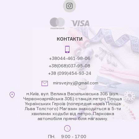
КОНТАКТИ
+38044-461-98-06
+38(068)037-95-08
+38 (099)454-93-24
mirsvejnyj@gmail.com
м.Київ, вул. Велика Васильківська 30Б (вул.
Червоноармійська 30Б) станція метро Площа
Українських Героїв (попередня назва Площа
Льва Толстого) Магазин знаходиться в 5-ти
хвилинах ходьби від метро. Парковка
автомобіля прямо біля магазину.
ПН.
9:00 - 17:00