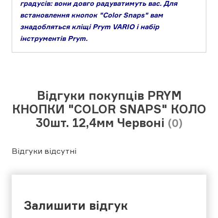
градусів: вони довго радуватимуть вас. Для
встановлення кнопок "Color Snaps" вам
знадобляться кліщі Prym VARIO і набір
інструментів Prym.
Відгуки покупців PRYM
КНОПКИ "COLOR SNAPS" КОЛО
30шт. 12,4мм Червоні
(0)
Відгуки відсутні
Залишити відгук