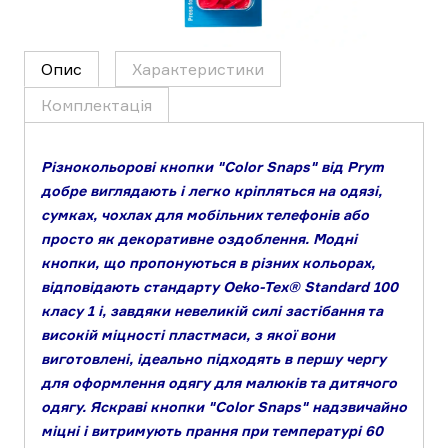
Опис
Характеристики
Комплектація
Різнокольорові кнопки "Color Snaps" від Prym
добре виглядають і легко кріпляться на одязі,
сумках, чохлах для мобільних телефонів або
просто як декоративне оздоблення. Модні
кнопки, що пропонуються в різних кольорах,
відповідають стандарту Oeko-Tex® Standard 100
класу 1 і, завдяки невеликій силі застібання та
високій міцності пластмаси, з якої вони
виготовлені, ідеально підходять в першу чергу
для оформлення одягу для малюків та дитячого
одягу. Яскраві кнопки "Color Snaps" надзвичайно
міцні і витримують прання при температурі 60