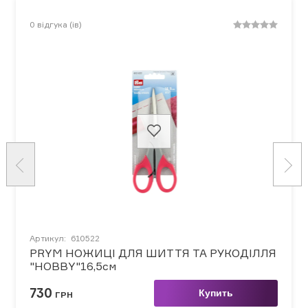
0
відгука (ів)
Артикул:
610522
PRYM НОЖИЦІ ДЛЯ ШИТТЯ ТА РУКОДІЛЛЯ
"HOBBY"16,5см
730
Купить
ГРН