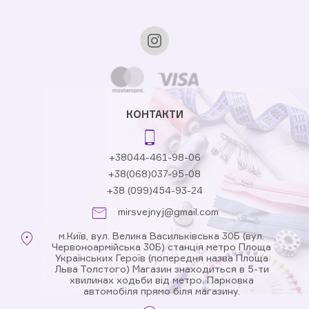
КОНТАКТИ
+38044-461-98-06
+38(068)037-95-08
+38 (099)454-93-24
mirsvejnyj@gmail.com
м.Київ, вул. Велика Васильківська 30Б (вул.
Червоноармійська 30Б) станція метро Площа
Українських Героїв (попередня назва Площа
Льва Толстого) Магазин знаходиться в 5-ти
хвилинах ходьби від метро. Парковка
автомобіля прямо біля магазину.