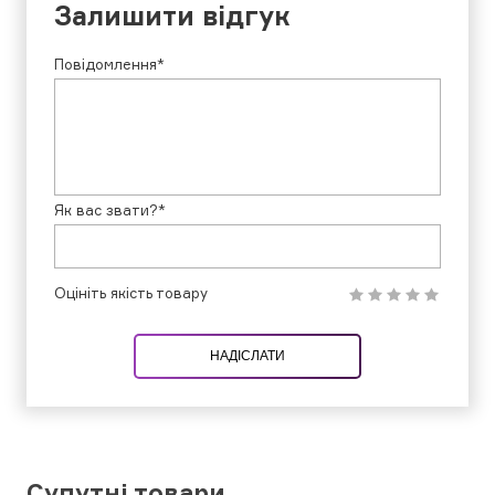
Залишити відгук
Повідомлення*
Як вас звати?*
Оцініть якість товару
НАДІСЛАТИ
Супутні товари