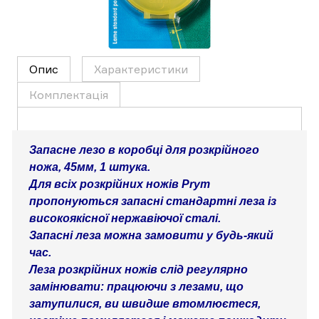
Опис
Характеристики
Комплектація
Запасне лезо в коробці для розкрійного 
ножа, 45мм, 1 штука.

Для всіх розкрійних ножів Prym 
пропонуються запасні стандартні леза із 
високоякісної нержавіючої сталі.

Запасні леза можна замовити у будь-який 
час.

Леза розкрійних ножів слід регулярно 
замінювати: працюючи з лезами, що 
затупилися, ви швидше втомлюєтеся, 