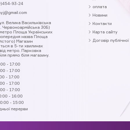
9)454-93-24
оплата
nyj@gmail.com
Новини
вул. Велика Васильківська
Контакти
л. Червоноармійська 30Б)
 метро Площа Українських
Карта сайту
(попередня назва Площа
Договір публічної
лстого) Магазин
ться в 5-ти хвилинах
від метро. Парковка
іля прямо біля магазину.
:00 - 17:00
:00 - 17:00
00 - 17:00
:00 - 17:00
:00 - 17:00
0:00 - 16:00
0:00 - 15:00
дньої перерви