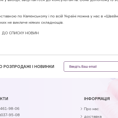
тавкою по Каменському і по всій Україні можна у нас в «Швейна
яких не викличе ніяких складнощів.
ДО СПИСКУ НОВИН
О РОЗПРОДАЖІ І НОВИНКИ
КТИ
ІНФОРМАЦІЯ
461-98-06
Про нас
)037-95-08
доставка