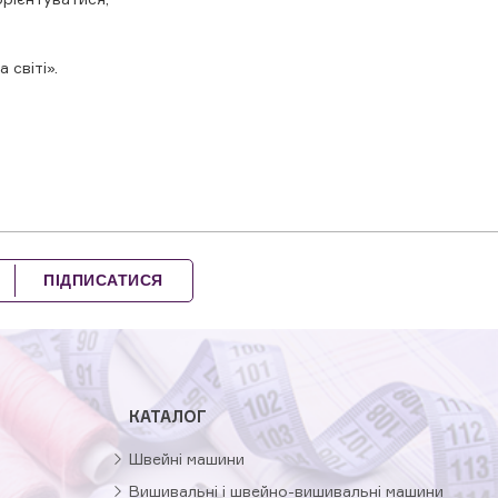
 світі».
ПІДПИСАТИСЯ
КАТАЛОГ
Швейні машини
Вишивальні і швейно-вишивальні машини