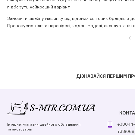
підберуть найкращий варіант.
Замовити швейну машинку від відомих світових брендів з дос
Пропонуємо тільки перевірені, ходові моделі, експлуатація 
ДІЗНАВАЙСЯ ПЕРШИМ ПР
КОНТА
+38044-
Інтернет-магазин швейного обладнання
та аксесуарів
+38(068