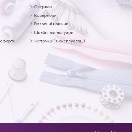
Оверлок
Коверлоки
Вязальні машини
Швейні аксессуари
 оферти
Інструкції з експлуатації