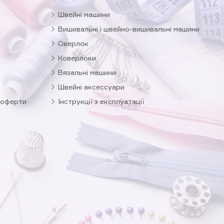
Швейні машини
Вишивальні і швейно-вишивальні машини
Оверлок
Коверлоки
Вязальні машини
Швейні аксессуари
 оферти
Інструкції з експлуатації