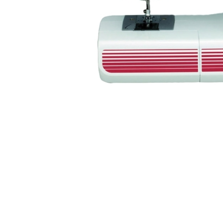
АКСЕСУАРИ
БРЕНДИ
Акційні товари
ВСІ КАТЕГОРІЇ