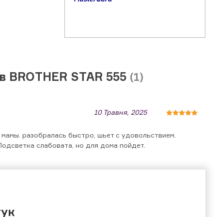
ів BROTHER STAR 555
(1)
10 Травня, 2025
 мамы. разобралась быстро, шьет с удовольствием.
Подсветка слабовата, но для дома пойдет.
гук