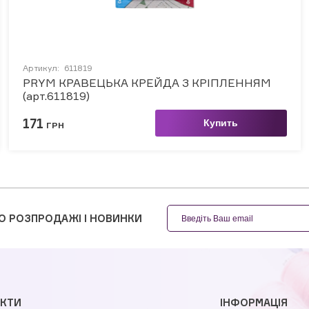
Артикул:
611819
PRYM КРАВЕЦЬКА КРЕЙДА З КРІПЛЕННЯМ
(арт.611819)
171
Купить
ГРН
О РОЗПРОДАЖІ І НОВИНКИ
КТИ
ІНФОРМАЦІЯ