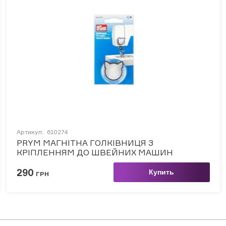
Артикул:
610274
PRYM МАГНІТНА ГОЛКІВНИЦЯ З
КРІПЛЕННЯМ ДО ШВЕЙНИХ МАШИН
290
Купить
ГРН