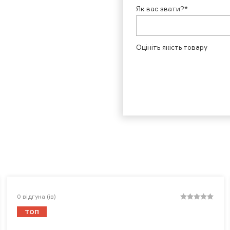
Як вас звати?*
Оцініть якість товару
0
відгука (ів)
ТОП