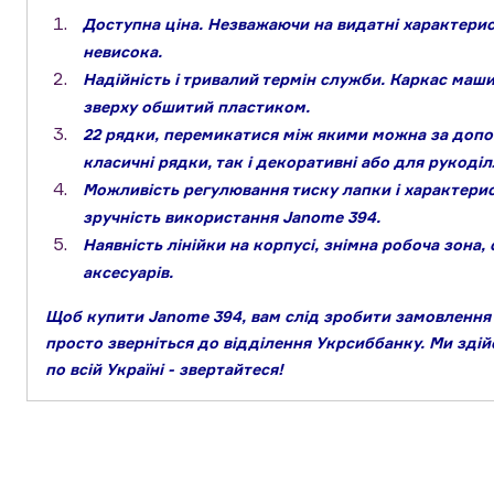
Доступна ціна. Незважаючи на видатні характерист
невисока.
Надійність і тривалий термін служби. Каркас маши
зверху обшитий пластиком.
22 рядки, перемикатися між якими можна за допо
класичні рядки, так і декоративні або для рукоділ
Можливість регулювання тиску лапки і характерис
зручність використання Janome 394.
Наявність лінійки на корпусі, знімна робоча зона
аксесуарів.
Щоб купити Janome 394, вам слід зробити замовлення 
просто зверніться до відділення Укрсиббанку. Ми зді
по всій Україні - звертайтеся!