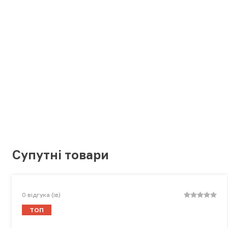
Супутні товари
0
відгука (ів)
ТОП