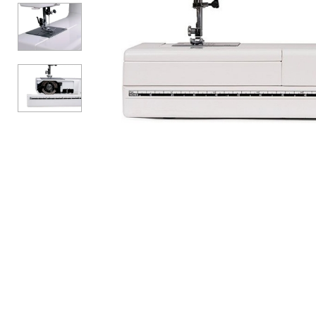
АКСЕСУАРИ
БРЕНДИ
Акційні товари
ВСІ КАТЕГОРІЇ