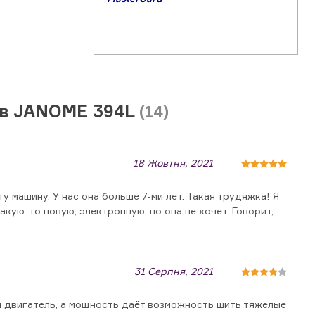
ів JANOME 394L
(14)
18 Жовтня, 2021
у машину. У нас она больше 7-ми лет. Такая трудяжка! Я
акую-то новую, электронную, но она не хочет. Говорит,
31 Серпня, 2021
й двигатель, а мощность даёт возможность шить тяжелые