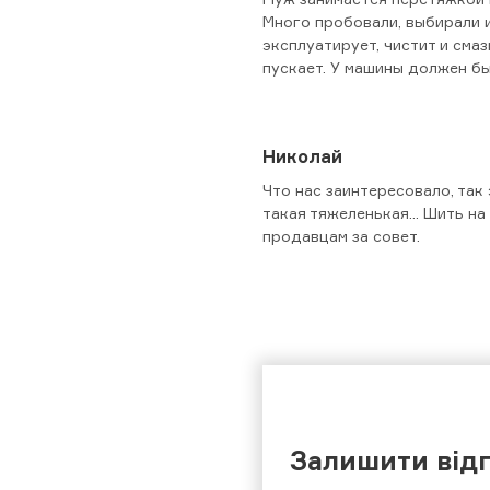
Много пробовали, выбирали и
эксплуатирует, чистит и смаз
пускает. У машины должен бы
Николай
Что нас заинтересовало, так 
такая тяжеленькая... Шить н
продавцам за совет.
Залишити від