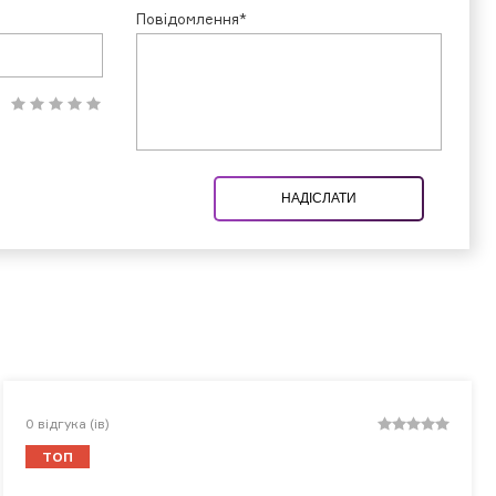
Повідомлення*
НАДІСЛАТИ
0
відгука (ів)
ТОП