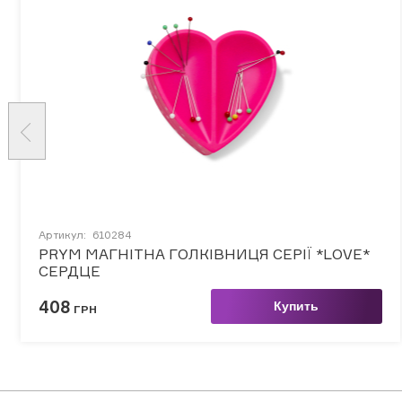
Артикул:
610284
PRYM МАГНІТНА ГОЛКІВНИЦЯ СЕРІЇ *LOVE*
СЕРДЦЕ
408
Купить
ГРН