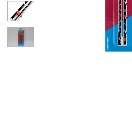
АКСЕСУАРИ
БРЕНДИ
Акційні товари
ВСІ КАТЕГОРІЇ