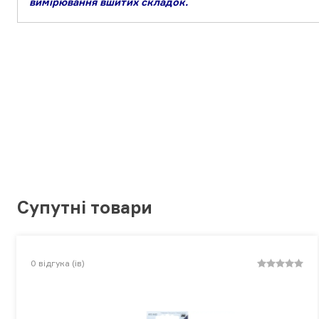
вимірювання вшитих складок.
Супутні товари
0
відгука (ів)