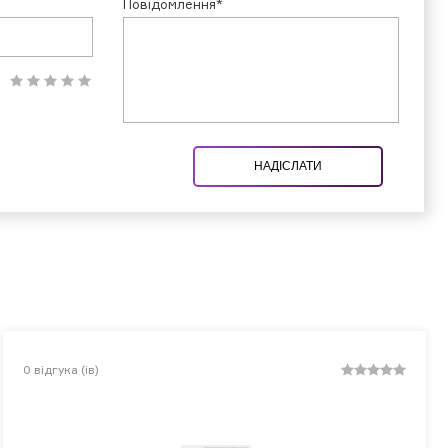
Повідомлення*
НАДІСЛАТИ
0
відгука (ів)