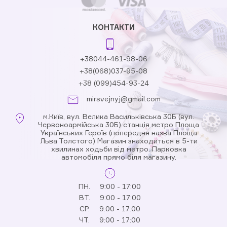
КОНТАКТИ
+38044-461-98-06
+38(068)037-95-08
+38 (099)454-93-24
mirsvejnyj@gmail.com
м.Київ, вул. Велика Васильківська 30Б (вул.
Червоноармійська 30Б) станція метро Площа
Українських Героїв (попередня назва Площа
Льва Толстого) Магазин знаходиться в 5-ти
хвилинах ходьби від метро. Парковка
автомобіля прямо біля магазину.
ПН.
9:00 - 17:00
ВТ.
9:00 - 17:00
СР.
9:00 - 17:00
ЧТ.
9:00 - 17:00