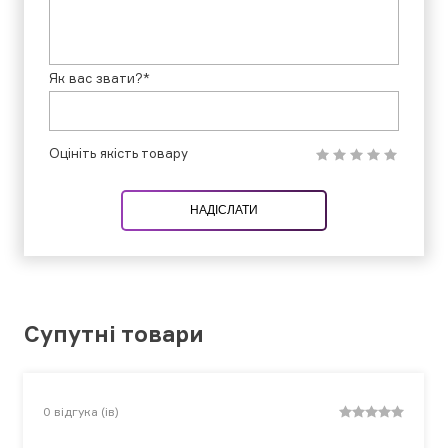
Як вас звати?*
Оцініть якість товару
НАДІСЛАТИ
Супутні товари
0
відгука (ів)