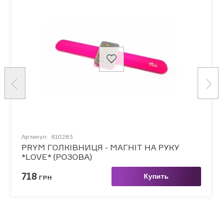
Артикул:
610283
PRYM ГОЛКІВНИЦЯ - МАГНІТ НА РУКУ
*LOVE* (РОЗОВА)
718
Купить
ГРН